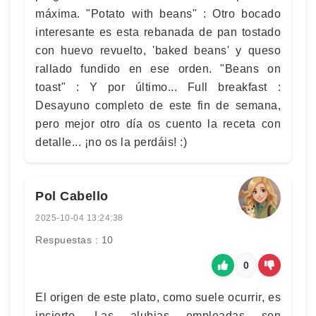
máxima. "Potato with beans" : Otro bocado
interesante es esta rebanada de pan tostado
con huevo revuelto, 'baked beans' y queso
rallado fundido en ese orden. "Beans on
toast" : Y por último... Full breakfast :
Desayuno completo de este fin de semana,
pero mejor otro día os cuento la receta con
detalle... ¡no os la perdáis! :)
Pol Cabello
2025-10-04 13:24:38
Respuestas : 10
0
El origen de este plato, como suele ocurrir, es
incierto. Las alubias empleadas son