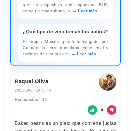
que un dispositivo con capacidad BLE,
como un smartphone, p
Leer más
¿Qué tipo de vino toman los judíos?
El propio Moisés quedó subyugado por
Canaán, la tierra que daba leche, miel y
racimos de uva tan gra
Leer más
Raquel Oliva
2025-10-04 10:38:43
Respuestas : 13
0
Baked beans es un plato que contiene judías
cocinadas en salsa de tomate. Se trata de