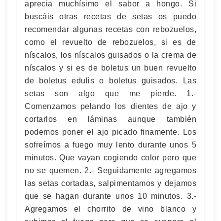
aprecia muchísimo el sabor a hongo. Si
buscáis otras recetas de setas os puedo
recomendar algunas recetas con rebozuelos,
como el revuelto de rebozuelos, si es de
níscalos, los níscalos guisados o la crema de
níscalos y si es de boletus un buen revuelto
de boletus edulis o boletus guisados. Las
setas son algo que me pierde. 1.-
Comenzamos pelando los dientes de ajo y
cortarlos en láminas aunque también
podemos poner el ajo picado finamente. Los
sofreímos a fuego muy lento durante unos 5
minutos. Que vayan cogiendo color pero que
no se quemen. 2.- Seguidamente agregamos
las setas cortadas, salpimentamos y dejamos
que se hagan durante unos 10 minutos. 3.-
Agregamos el chorrito de vino blanco y