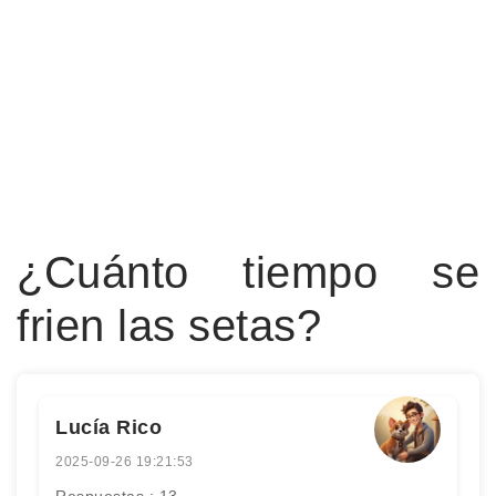
¿Cuánto tiempo se
frien las setas?
Lucía Rico
2025-09-26 19:21:53