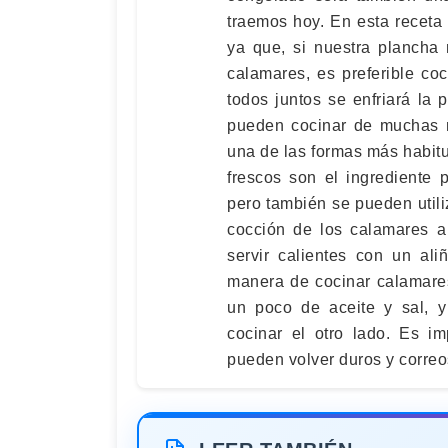
traemos hoy. En esta receta
ya que, si nuestra planch
calamares, es preferible co
todos juntos se enfriará la
pueden cocinar de muchas m
una de las formas más habitu
frescos son el ingrediente 
pero también se pueden util
cocción de los calamares a
servir calientes con un al
manera de cocinar calamares
un poco de aceite y sal, 
cocinar el otro lado. Es i
pueden volver duros y correo