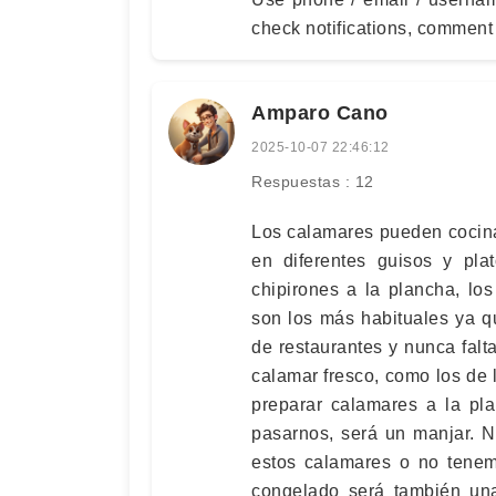
check notifications, comment
Amparo Cano
2025-10-07 22:46:12
Respuestas : 12
Los calamares pueden cocin
en diferentes guisos y pla
chipirones a la plancha, lo
son los más habituales ya q
de restaurantes y nunca falt
calamar fresco, como los de l
preparar calamares a la pla
pasarnos, será un manjar. 
estos calamares o no tenem
congelado será también una