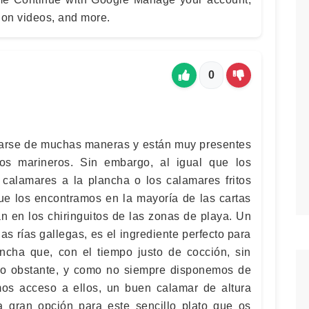
 on videos, and more.
0
arse de muchas maneras y están muy presentes
tos marineros. Sin embargo, al igual que los
s calamares a la plancha o los calamares fritos
ue los encontramos en la mayoría de las cartas
an en los chiringuitos de las zonas de playa. Un
as rías gallegas, es el ingrediente perfecto para
ncha que, con el tiempo justo de cocción, sin
No obstante, y como no siempre disponemos de
os acceso a ellos, un buen calamar de altura
 gran opción para este sencillo plato que os