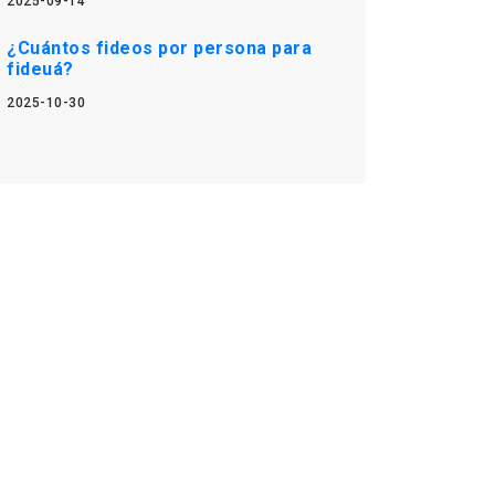
2025-09-14
¿Cuántos fideos por persona para
fideuá?
2025-10-30