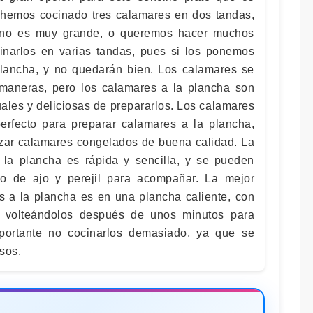
 hemos cocinado tres calamares en dos tandas,
a no es muy grande, o queremos hacer muchos
cinarlos en varias tandas, pues si los ponemos
 plancha, y no quedarán bien. Los calamares se
aneras, pero los calamares a la plancha son
ales y deliciosas de prepararlos. Los calamares
perfecto para preparar calamares a la plancha,
izar calamares congelados de buena calidad. La
 la plancha es rápida y sencilla, y se pueden
iño de ajo y perejil para acompañar. La mejor
 a la plancha es en una plancha caliente, con
y volteándolos después de unos minutos para
mportante no cocinarlos demasiado, ya que se
sos.