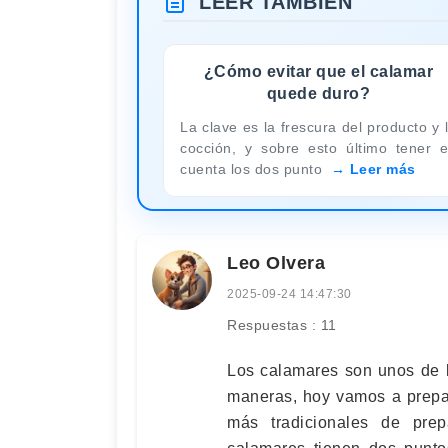
LEER TAMBIÉN
¿Cómo evitar que el calamar
quede duro?
La clave es la frescura del producto y 
cocción, y sobre esto último tener 
cuenta los dos punto
Leer más
Leo Olvera
2025-09-24 14:47:30
Respuestas : 11
Los calamares son unos de l
maneras, hoy vamos a prepa
más tradicionales de pre