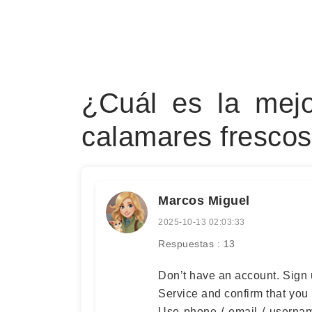
¿Cuál es la mej
calamares fresco
Marcos Miguel
2025-10-13 02:03:33
Respuestas : 13
Don’t have an account. Sign 
Service and confirm that you
Use phone / email / userna