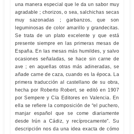
una manera especial que le da un sabor muy
agradable ; chorizos, o sea, salchichas secas
muy sazonadas ; garbanzos, que son
leguminosas de color amarillo y grandecitas.
Se trata de un plato excelente y que está
presente siempre en las primeras mesas de
España. En las mesas más humildes, y salvo
ocasiones señaladas, se hace sin carne de
ave ; en aquellas otras más adineradas, se
añade carne de caza, cuando es la época. La
primera traducción al castellano de su obra,
hecha por Roberto Robert, se editó en 1907
por Sempere y Cïa Editores en Valencia. En
ella se refiere la composición de “el puchero,
manjar español que se come diariamente
desde Irún a Cádiz, y recíprocamente”. Su
descripción nos da una idea exacta de cómo