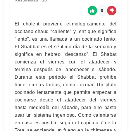
Respuestas : 10
0
El cholent proviene etimológicamente del
occitano chaud “caliente” y lent que significa
“lento”, es una llamada a un cocinado lento.
El Shabbat es el séptimo día de la semana y
significa en hebreo “descanso”. El Shabat
comienza el viernes con el atardecer y
termina después del anochecer el sábado.
Durante este periodo el Shabbat prohibe
hacer ciertas tareas, como cocinar. Un plato
cocinado lentamente que permita empezar a
cocinarse desde el atardecer del viernes
hasta mediodía del sábado, para ello basta
usar un sistema ingenioso. Como calentarse
en casa es posible según el capítulo 7 de la
Tora, se enciende un fuego en la chimenea y