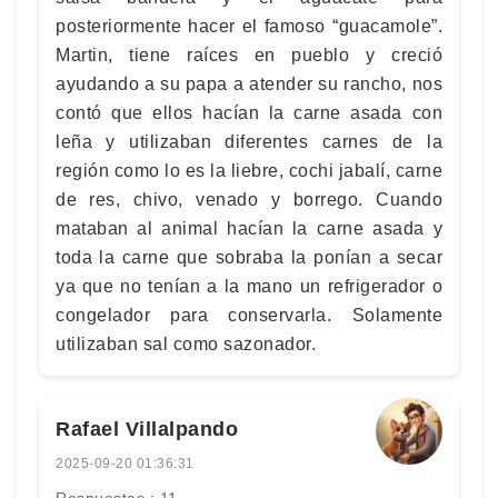
posteriormente hacer el famoso “guacamole”.
Martin, tiene raíces en pueblo y creció
ayudando a su papa a atender su rancho, nos
contó que ellos hacían la carne asada con
leña y utilizaban diferentes carnes de la
región como lo es la liebre, cochi jabalí, carne
de res, chivo, venado y borrego. Cuando
mataban al animal hacían la carne asada y
toda la carne que sobraba la ponían a secar
ya que no tenían a la mano un refrigerador o
congelador para conservarla. Solamente
utilizaban sal como sazonador.
Rafael Villalpando
2025-09-20 01:36:31