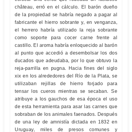
château, erró en el cálculo. El barón dueño
de la propiedad se habría negado a pagar al
fabricante el hierro sobrante y, en venganza,
el herrero habría utilizado la reja sobrante
como soporte para cocer carne frente al
castillo. El aroma habría enloquecido al barón
al punto que accedió a desembolsar los dos
ducados que adeudaba, por lo que obtuvo la
reja-parrilla en pugna. Hacia fines del siglo
xix en los alrededores del Río de la Plata, se
utilizaban rejillas de hierro forjado para
tensar los cueros mientras se secaban. Se
atribuye a los gauchos de esa época el uso
de esta herramienta para asar las carnes que
sobraban de los animales faenados. Después
de una ley de amnistía dictada en 1832 en
Uruguay, miles de presos comunes y