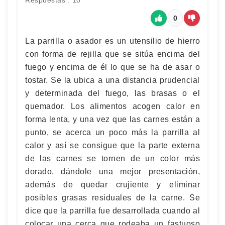
Respuestas : 10
0
La parrilla o asador es un utensilio de hierro
con forma de rejilla que se sitúa encima del
fuego y encima de él lo que se ha de asar o
tostar. Se la ubica a una distancia prudencial
y determinada del fuego, las brasas o el
quemador. Los alimentos acogen calor en
forma lenta, y una vez que las carnes están a
punto, se acerca un poco más la parrilla al
calor y así se consigue que la parte externa
de las carnes se tornen de un color más
dorado, dándole una mejor presentación,
además de quedar crujiente y eliminar
posibles grasas residuales de la carne. Se
dice que la parrilla fue desarrollada cuando al
colocar una cerca que rodeaba un fastuoso