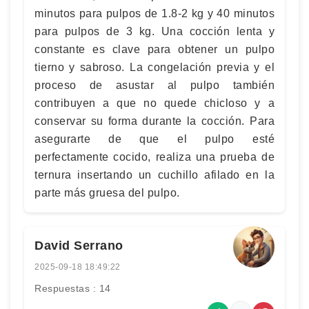
minutos para pulpos de 1.8-2 kg y 40 minutos
para pulpos de 3 kg. Una cocción lenta y
constante es clave para obtener un pulpo
tierno y sabroso. La congelación previa y el
proceso de asustar al pulpo también
contribuyen a que no quede chicloso y a
conservar su forma durante la cocción. Para
asegurarte de que el pulpo esté
perfectamente cocido, realiza una prueba de
ternura insertando un cuchillo afilado en la
parte más gruesa del pulpo.
David Serrano
2025-09-18 18:49:22
Respuestas : 14