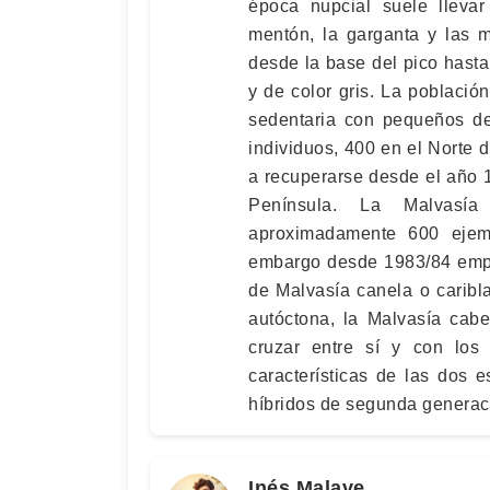
época nupcial suele lleva
mentón, la garganta y las m
desde la base del pico hast
y de color gris. La població
sedentaria con pequeños de
individuos, 400 en el Norte
a recuperarse desde el año 
Península. La Malvasí
aproximadamente 600 ejem
embargo desde 1983/84 empi
de Malvasía canela o caribl
autóctona, la Malvasía cabe
cruzar entre sí y con los 
características de las dos
híbridos de segunda generac
Inés Malave