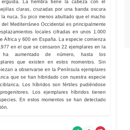
r erguida. La hembra tiene la cabeza con el
ejillas claras, cruzadas por una banda oscura
a la nuca. Su pico menos abultado que el macho
n del Mediterráneo Occidental es principalmente
splazamientos locales cifradas en unos 1.000
 de África y 600 en España. La especie comienza
1977 en el que se censaron 22 ejemplares en la
a ha aumentado de número, hasta los
plares que existen en estos momentos. Sin
ezan a observarse en la Península ejemplares
anca que se han hibridado con nuestra especie
ciblanca. Los híbridos son fértiles pudiéndose
progenitores. Los ejemplares híbridos tienen
 especies. En estos momentos se han detectado
ión.