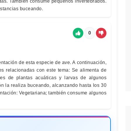
idas. También consume pequeños invertebrados.
istancias buceando.
0
entación de esta especie de ave. A continuación,
es relacionadas con este tema: Se alimenta de
rdes de plantas acuáticas y larvas de algunos
ón la realiza buceando, alcanzando hasta los 30
entación: Vegetariana; también consume algunos