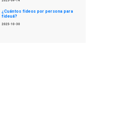
2025-09-14
¿Cuántos fideos por persona para
fideuá?
2025-10-30