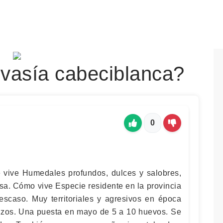
vasía cabeciblanca?
0
 vive Humedales profundos, dulces y salobres,
nsa. Cómo vive Especie residente en la provincia
scaso. Muy territoriales y agresivos en época
rrizos. Una puesta en mayo de 5 a 10 huevos. Se