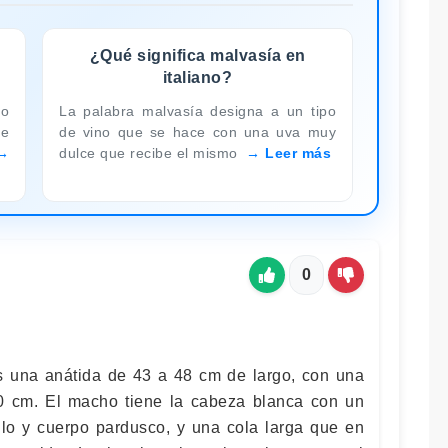
¿Qué significa malvasía en
italiano?
o
La palabra malvasía designa a un tipo
de
de vino que se hace con una uva muy
dulce que recibe el mismo
Leer más
0
s una anátida de 43 a 48 cm de largo, con una
0 cm. El macho tiene la cabeza blanca con un
ello y cuerpo pardusco, y una cola larga que en