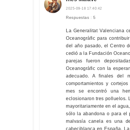
2025-09-18 17:40:42
Respuestas : 5
La Generalitat Valenciana c
Oceanogràfic para contribui
del año pasado, el Centro 
cedió a la Fundación Oceanog
parejas fueron depositad
Oceanogràfic con la esperan
adecuado. A finales del 
comportamientos y cortejos
mes se encontró una he
eclosionaron tres polluelos.
mayoritariamente en el agua,
sólo la abandona o para el 
malvasía canela es una de
cabeciblanca en España. La 