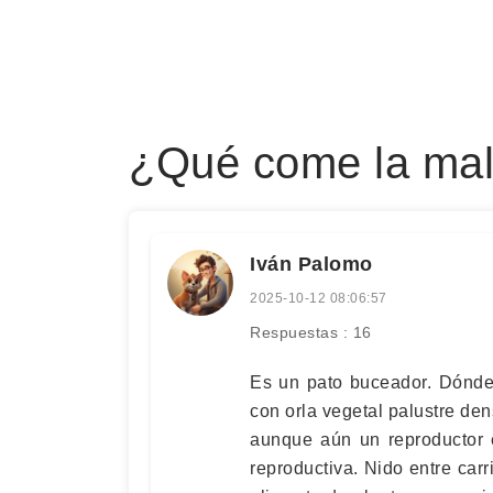
¿Qué come la mal
Iván Palomo
2025-10-12 08:06:57
Respuestas : 16
Es un pato buceador. Dónde
con orla vegetal palustre de
aunque aún un reproductor e
reproductiva. Nido entre ca