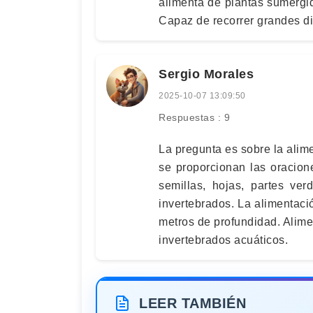
alimenta de plantas sumerg
Capaz de recorrer grandes d
Sergio Morales
2025-10-07 13:09:50
Respuestas : 9
La pregunta es sobre la alim
se proporcionan las oracion
semillas, hojas, partes ve
invertebrados. La alimentaci
metros de profundidad. Alim
invertebrados acuáticos.
LEER TAMBIÉN