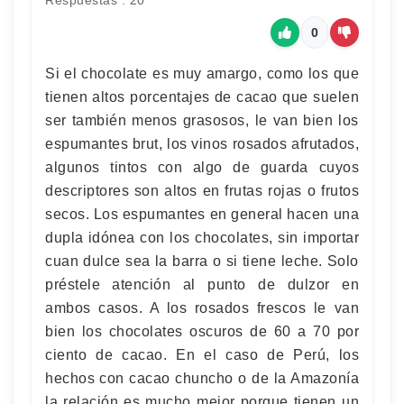
Respuestas : 20
0
Si el chocolate es muy amargo, como los que
tienen altos porcentajes de cacao que suelen
ser también menos grasosos, le van bien los
espumantes brut, los vinos rosados afrutados,
algunos tintos con algo de guarda cuyos
descriptores son altos en frutas rojas o frutos
secos. Los espumantes en general hacen una
dupla idónea con los chocolates, sin importar
cuan dulce sea la barra o si tiene leche. Solo
préstele atención al punto de dulzor en
ambos casos. A los rosados frescos le van
bien los chocolates oscuros de 60 a 70 por
ciento de cacao. En el caso de Perú, los
hechos con cacao chuncho o de la Amazonía
la relación es mucho mejor porque tienen un