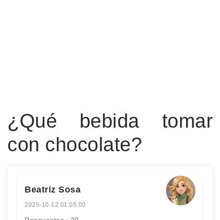
¿Qué bebida tomar
con chocolate?
Beatriz Sosa
2025-10-12 01:05:00