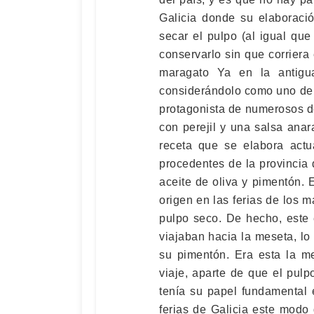
Galicia donde su elaboraci
secar el pulpo (al igual que
conservarlo sin que corrier
maragato Ya en la antigu
considerándolo como uno de 
protagonista de numerosos de
con perejil y una salsa ana
receta que se elabora actu
procedentes de la provincia
aceite de oliva y pimentón. 
origen en las ferias de los m
pulpo seco. De hecho, este
viajaban hacia la meseta, lo
su pimentón. Era esta la me
viaje, aparte de que el pul
tenía su papel fundamental 
ferias de Galicia este modo