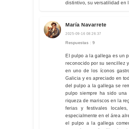
distintivo, su versatilidad en
María Navarrete
2025-09-16 08:26:37
Respuestas : 9
El pulpo a la gallega es un p
reconocido por su sencillez y
en uno de los íconos gastr
Galicia y es apreciado en to
del pulpo a la gallega se re
pulpo siempre ha sido una p
riqueza de mariscos en la reg
ferias y festivales locale
especialmente en el área al
el pulpo a la gallega com