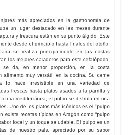
njares más apreciados en la gastronomía de
upa un lugar destacado en las mesas durante
ptura y frescura están en su punto álgido. Este
ente desde el principio hasta finales del otoño.
aña se realiza principalmente en las costas
ran los mejores caladeros para este cefalópodo.
 se da, en menor proporción, en la costa
n alimento muy versátil en la cocina. Su carne
na lo hace irresistible en una variedad de
das frescas hasta platos asados a la parrilla y
cocina mediterránea, el pulpo se disfruta en una
les. Uno de los platos más icónicos es el "pulpo
én existe recetas típicas en Aragón como “pulpo
sabor local y un toque saludable. El pulpo es un
stas de nuestro país, apreciado por su sabor