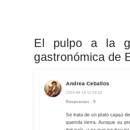
El pulpo a la g
gastronómica de 
Andrea Ceballos
2025-09-16 12:50:23
Respuestas : 9
Se trata de un plato capaz de
querida tierra. Aunque su p
del país, y es que no hay pa