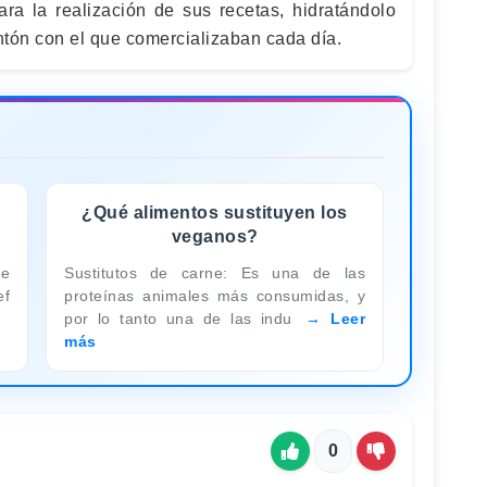
ara la realización de sus recetas, hidratándolo
entón con el que comercializaban cada día.
¿Qué alimentos sustituyen los
veganos?
te
Sustitutos de carne: Es una de las
ef
proteínas animales más consumidas, y
por lo tanto una de las indu
Leer
más
0