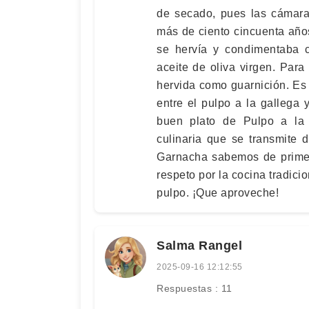
de secado, pues las cámaras
más de ciento cincuenta años
se hervía y condimentaba 
aceite de oliva virgen. Par
hervida como guarnición. Es 
entre el pulpo a la gallega 
buen plato de Pulpo a la 
culinaria que se transmite 
Garnacha sabemos de primer
respeto por la cocina tradici
pulpo. ¡Que aproveche!
Salma Rangel
2025-09-16 12:12:55
Respuestas : 11