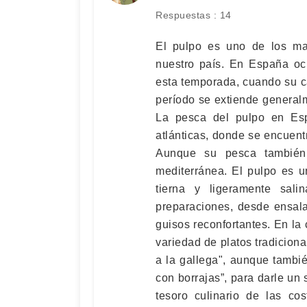
Respuestas : 14
El pulpo es uno de los ma
nuestro país. En España oc
esta temporada, cuando su ca
período se extiende generalm
La pesca del pulpo en Esp
atlánticas, donde se encuent
Aunque su pesca también
mediterránea. El pulpo es u
tierna y ligeramente sali
preparaciones, desde ensala
guisos reconfortantes. En la 
variedad de platos tradiciona
a la gallega", aunque tambi
con borrajas”, para darle un 
tesoro culinario de las co