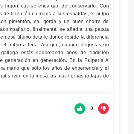
 frigoríficas se encargan de conservarlo. Con
 de tradición culinaria a sus espaldas, el pulpo
con pimentón, sal gorda y un buen chorro de
a acompañarlo, finalmente, se añadía una patata
en ese último detalle donde reside la diferencia
y el pulpo a feira. Así que, cuando degustas un
gallega estás saboreando años de tradición
de generación en generación. En la Pulpería A
a mano que sólo los años de experiencia y el
onal sirven en la mesa las más tiernas rodajas de
0