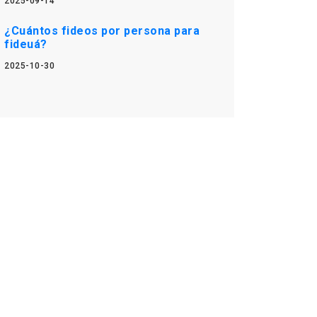
2025-09-14
¿Cuántos fideos por persona para
fideuá?
2025-10-30