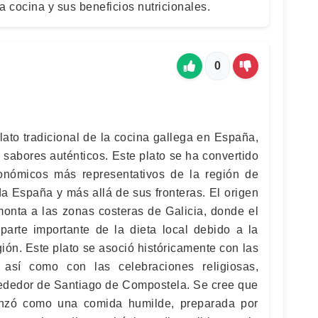
 la cocina y sus beneficios nutricionales.
0
lato tradicional de la cocina gallega en España,
 sabores auténticos. Este plato se ha convertido
onómicos más representativos de la región de
da España y más allá de sus fronteras. El origen
monta a las zonas costeras de Galicia, donde el
arte importante de la dieta local debido a la
ión. Este plato se asoció históricamente con las
s, así como con las celebraciones religiosas,
rededor de Santiago de Compostela. Se cree que
enzó como una comida humilde, preparada por