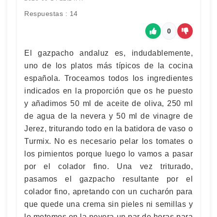
Respuestas : 14
0
El gazpacho andaluz es, indudablemente,
uno de los platos más típicos de la cocina
española. Troceamos todos los ingredientes
indicados en la proporción que os he puesto
y añadimos 50 ml de aceite de oliva, 250 ml
de agua de la nevera y 50 ml de vinagre de
Jerez, triturando todo en la batidora de vaso o
Turmix. No es necesario pelar los tomates o
los pimientos porque luego lo vamos a pasar
por el colador fino. Una vez triturado,
pasamos el gazpacho resultante por el
colador fino, apretando con un cucharón para
que quede una crema sin pieles ni semillas y
lo metemos en la nevera un par de horas para