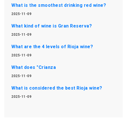
What is the smoothest drinking red wine?
2025-11-09
What kind of wine is Gran Reserva?
2025-11-09
What are the 4 levels of Rioja wine?
2025-11-09
What does "Crianza
2025-11-09
What is considered the best Rioja wine?
2025-11-09