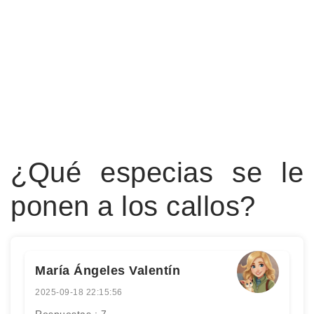
¿Qué especias se le
ponen a los callos?
María Ángeles Valentín
2025-09-18 22:15:56