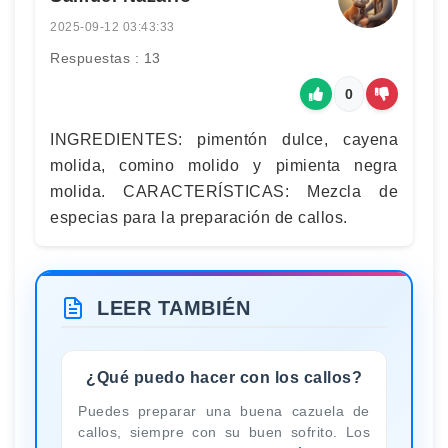
2025-09-12 03:43:33
Respuestas : 13
0
INGREDIENTES: pimentón dulce, cayena
molida, comino molido y pimienta negra
molida. CARACTERÍSTICAS: Mezcla de
especias para la preparación de callos.
LEER TAMBIÉN
¿Qué puedo hacer con los callos?
Puedes preparar una buena cazuela de
callos, siempre con su buen sofrito. Los