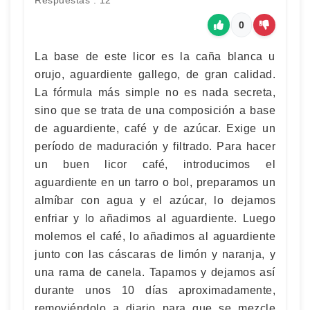
Respuestas : 12
0
La base de este licor es la caña blanca u
orujo, aguardiente gallego, de gran calidad.
La fórmula más simple no es nada secreta,
sino que se trata de una composición a base
de aguardiente, café y de azúcar. Exige un
período de maduración y filtrado. Para hacer
un buen licor café, introducimos el
aguardiente en un tarro o bol, preparamos un
almíbar con agua y el azúcar, lo dejamos
enfriar y lo añadimos al aguardiente. Luego
molemos el café, lo añadimos al aguardiente
junto con las cáscaras de limón y naranja, y
una rama de canela. Tapamos y dejamos así
durante unos 10 días aproximadamente,
removiéndolo a diario para que se mezcle