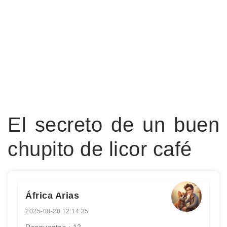
El secreto de un buen
chupito de licor café
África Arias
2025-08-20 12:14:35