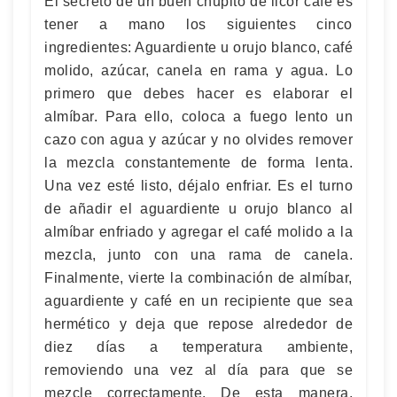
El secreto de un buen chupito de licor café es
tener a mano los siguientes cinco
ingredientes: Aguardiente u orujo blanco, café
molido, azúcar, canela en rama y agua. Lo
primero que debes hacer es elaborar el
almíbar. Para ello, coloca a fuego lento un
cazo con agua y azúcar y no olvides remover
la mezcla constantemente de forma lenta.
Una vez esté listo, déjalo enfriar. Es el turno
de añadir el aguardiente u orujo blanco al
almíbar enfriado y agregar el café molido a la
mezcla, junto con una rama de canela.
Finalmente, vierte la combinación de almíbar,
aguardiente y café en un recipiente que sea
hermético y deja que repose alrededor de
diez días a temperatura ambiente,
removiendo una vez al día para que se
mezcle correctamente. De esta manera,