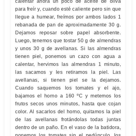
calentar ahora un poco de aceite de oliva
para freír y, cuando esté caliente pero sin que
llegue a humear, freímos por ambos lados 1
rebanada de pan de aproximadamente 30 g.
Dejamos reposar sobre papel absorbente.
Luego, tenemos que tostar 50 g de almendras
y unos 30 g de avellanas. Si las almendras
tienen piel, ponemos un cazo con agua a
calentar, hervimos las almendras 1 minuto,
las sacamos y les retiramos la piel. Las
avellanas, si tienen piel se la dejamos.
Cuando saquemos los tomates y el ajo,
bajamos el horno a 160 ºC y metemos los
frutos secos unos minutos, hasta que cojan
color. Al sacarlos del horno, quitamos la piel
de las avellanas frotándolas todas juntas
dentro de un paño. En el vaso de la batidora,
ponemos los tomates sin el pedúnculo, los