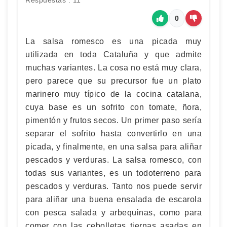
Respuestas : 11
0
La salsa romesco es una picada muy
utilizada en toda Cataluña y que admite
muchas variantes. La cosa no está muy clara,
pero parece que su precursor fue un plato
marinero muy típico de la cocina catalana,
cuya base es un sofrito con tomate, ñora,
pimentón y frutos secos. Un primer paso sería
separar el sofrito hasta convertirlo en una
picada, y finalmente, en una salsa para aliñar
pescados y verduras. La salsa romesco, con
todas sus variantes, es un todoterreno para
pescados y verduras. Tanto nos puede servir
para aliñar una buena ensalada de escarola
con pesca salada y arbequinas, como para
comer con las cebolletas tiernas asadas en