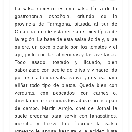
La salsa romesco es una salsa típica de la
gastronomía española, oriunda de la
provincia de Tarragona, situada al sur de
Cataluña, donde esta receta es muy típica de
la región. La base de esta salsa ácida y, si se
quiere, un poco picante son los tomates y el
ajo, junto con las almendras y las avellanas.
Todo asado, tostado y licuado, bien
saborizado con aceite de oliva y vinagre, da
por resultado una salsa suave y gustosa para
aliñar todo tipo de platos. Queda bien con
verduras, con pescados, con carnes o,
directamente, con unas tostadas o un rico pan
de campo. Martín Arrojo, chef de Jornal la
suele preparar para servir con langostinos,
morcilla y huevo frito ´porque la salsa
romesco le aporta frescura y la acidez justa