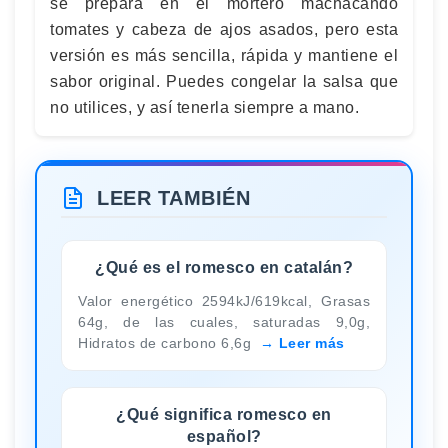
se prepara en el mortero machacando
tomates y cabeza de ajos asados, pero esta
versión es más sencilla, rápida y mantiene el
sabor original. Puedes congelar la salsa que
no utilices, y así tenerla siempre a mano.
LEER TAMBIÉN
¿Qué es el romesco en catalán?
Valor energético 2594kJ/619kcal, Grasas
64g, de las cuales, saturadas 9,0g,
Hidratos de carbono 6,6g
Leer más
¿Qué significa romesco en
español?