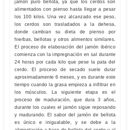
jamón puro bellota, ya que los cerdos son
alimentados con pienso hasta llegar a pesar
los 100 kilos. Una vez alcanzado ese peso,
los cerdos son trasladados a la dehesa,
donde cambian su dieta de pienso por
hierbas, bellotas y otros alimentos similares.
El proceso de elaboración del jamón ibérico
comienza con la impregnación en sal durante
24 horas por cada kilo que pese la pata del
cerdo. El proceso de secado suele durar
aproximadamente 6 meses, y es durante este
tiempo cuando la grasa empieza a infiltrar en
los músculos. La siguiente etapa es el
proceso de maduración, que dura 3 años,
durante los cuales el jamón sigue reposando
y madurando. El sabor del jamón de bellota
es único e inigualable, y se debe a la
alimentación a base de bellota del cerdo y al