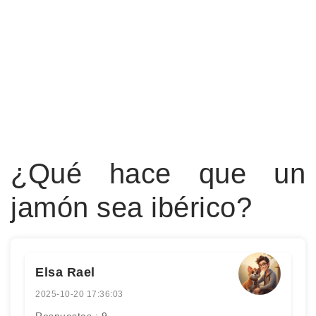
¿Qué hace que un
jamón sea ibérico?
Elsa Rael
2025-10-20 17:36:03