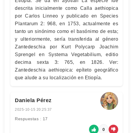
Etiopía. Se da en ayotlan La especie fue
descrita inicialmente como Calla aethiopica
por Carlos Linneo y publicado en Species
Plantarum 2: 968, en 1753, actualmente es
tanto un sinónimo como el basónimo de esta;
y ulteriormente, sería transferida al género
Zantedeschia por Kurt Polycarp Joachim
Sprengel en Systema Vegetabilium, editio
decima sexta 3: 765, en 1826. Ver:
Zantedeschia aethiopica: epíteto geográfico
que alude a su localización en Etiopía.
Daniela Pérez
2025-10-15 20:25:37
Respuestas : 17
0