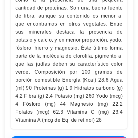
cantidad de proteínas. Son una buena fuente
de fibra, aunque su contenido es menor al
que encontramos en otros vegetales. Entre
sus minerales destaca la presencia de
potasio y calcio, y en menor proporción, yodo,
fósforo, hierro y magnesio. Éste último forma
parte de la molécula de clorofila, pigmento al
que las judías deben su característico color
verde. Composición por 100 gramos de
porción comestible Energía (Kcal) 28,6 Agua
(ml) 90 Proteinas (g) 1,9 Hidratos carbono (g)
4,2 Fibra (g) 2,4 Potasio (mg) 260 Yodo (mcg)
4 Fósforo (mg) 44 Magnesio (mg) 22,2
Folatos (mcg) 62,3 Vitamina C (mg) 23,4
Vitamina A (mcg de Eq. de retinol) 28