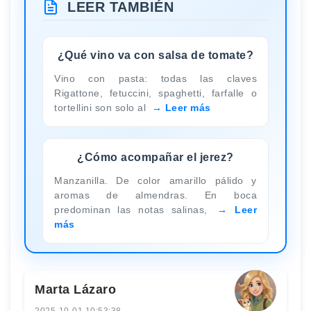
LEER TAMBIÉN
¿Qué vino va con salsa de tomate?
Vino con pasta: todas las claves
Rigattone, fetuccini, spaghetti, farfalle o
tortellini son solo al
Leer más
¿Cómo acompañar el jerez?
Manzanilla. De color amarillo pálido y
aromas de almendras. En boca
predominan las notas salinas,
Leer
más
Marta Lázaro
2025-10-01 10:53:38