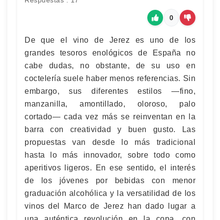
Respuestas : 17
0
De que el vino de Jerez es uno de los
grandes tesoros enológicos de España no
cabe dudas, no obstante, de su uso en
coctelería suele haber menos referencias. Sin
embargo, sus diferentes estilos —fino,
manzanilla, amontillado, oloroso, palo
cortado— cada vez más se reinventan en la
barra con creatividad y buen gusto. Las
propuestas van desde lo más tradicional
hasta lo más innovador, sobre todo como
aperitivos ligeros. En ese sentido, el interés
de los jóvenes por bebidas con menor
graduación alcohólica y la versatilidad de los
vinos del Marco de Jerez han dado lugar a
una auténtica revolución en la copa, con