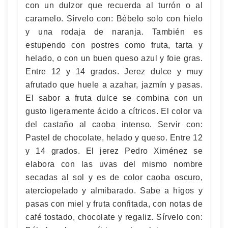
con un dulzor que recuerda al turrón o al
caramelo. Sírvelo con: Bébelo solo con hielo
y una rodaja de naranja. También es
estupendo con postres como fruta, tarta y
helado, o con un buen queso azul y foie gras.
Entre 12 y 14 grados. Jerez dulce y muy
afrutado que huele a azahar, jazmín y pasas.
El sabor a fruta dulce se combina con un
gusto ligeramente ácido a cítricos. El color va
del castaño al caoba intenso. Servir con:
Pastel de chocolate, helado y queso. Entre 12
y 14 grados. El jerez Pedro Ximénez se
elabora con las uvas del mismo nombre
secadas al sol y es de color caoba oscuro,
aterciopelado y almibarado. Sabe a higos y
pasas con miel y fruta confitada, con notas de
café tostado, chocolate y regaliz. Sírvelo con: