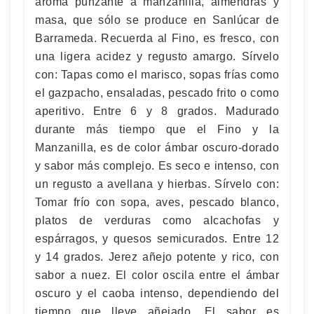
aroma punzante a manzanilla, almendras y
masa, que sólo se produce en Sanlúcar de
Barrameda. Recuerda al Fino, es fresco, con
una ligera acidez y regusto amargo. Sírvelo
con: Tapas como el marisco, sopas frías como
el gazpacho, ensaladas, pescado frito o como
aperitivo. Entre 6 y 8 grados. Madurado
durante más tiempo que el Fino y la
Manzanilla, es de color ámbar oscuro-dorado
y sabor más complejo. Es seco e intenso, con
un regusto a avellana y hierbas. Sírvelo con:
Tomar frío con sopa, aves, pescado blanco,
platos de verduras como alcachofas y
espárragos, y quesos semicurados. Entre 12
y 14 grados. Jerez añejo potente y rico, con
sabor a nuez. El color oscila entre el ámbar
oscuro y el caoba intenso, dependiendo del
tiempo que lleve añejado. El sabor es