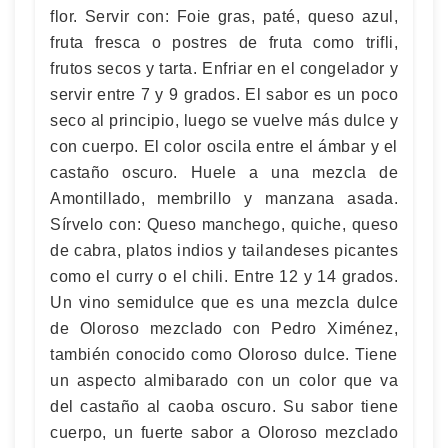
flor. Servir con: Foie gras, paté, queso azul,
fruta fresca o postres de fruta como trifli,
frutos secos y tarta. Enfriar en el congelador y
servir entre 7 y 9 grados. El sabor es un poco
seco al principio, luego se vuelve más dulce y
con cuerpo. El color oscila entre el ámbar y el
castaño oscuro. Huele a una mezcla de
Amontillado, membrillo y manzana asada.
Sírvelo con: Queso manchego, quiche, queso
de cabra, platos indios y tailandeses picantes
como el curry o el chili. Entre 12 y 14 grados.
Un vino semidulce que es una mezcla dulce
de Oloroso mezclado con Pedro Ximénez,
también conocido como Oloroso dulce. Tiene
un aspecto almibarado con un color que va
del castaño al caoba oscuro. Su sabor tiene
cuerpo, un fuerte sabor a Oloroso mezclado