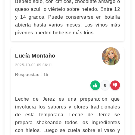
Bébelo solo, con cítricos, chocolate amargo o
queso azul, o viértelo sobre helado. Entre 12
y 14 grados. Puede conservarse en botella
abierta hasta varios meses. Los vinos más
jóvenes pueden beberse más fríos.
Lucía Montaño
2025-10-01 09:36:11
Respuestas : 15
0
Leche de Jerez es una preparación que
involucra los sabores y olores tradicionales
de esta temporada. Leche de Jerez se
prepara shakeando todos los ingredientes
con hielos. Luego se cuela sobre el vaso y