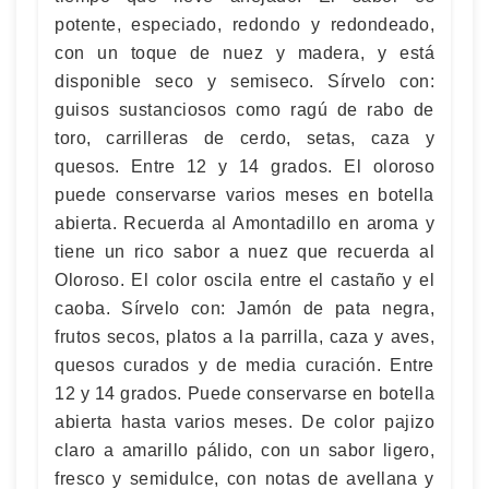
potente, especiado, redondo y redondeado,
con un toque de nuez y madera, y está
disponible seco y semiseco. Sírvelo con:
guisos sustanciosos como ragú de rabo de
toro, carrilleras de cerdo, setas, caza y
quesos. Entre 12 y 14 grados. El oloroso
puede conservarse varios meses en botella
abierta. Recuerda al Amontadillo en aroma y
tiene un rico sabor a nuez que recuerda al
Oloroso. El color oscila entre el castaño y el
caoba. Sírvelo con: Jamón de pata negra,
frutos secos, platos a la parrilla, caza y aves,
quesos curados y de media curación. Entre
12 y 14 grados. Puede conservarse en botella
abierta hasta varios meses. De color pajizo
claro a amarillo pálido, con un sabor ligero,
fresco y semidulce, con notas de avellana y