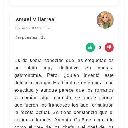
Ismael Villarreal
2025-09-30 05:00:59
Respuestas : 15
0
Es de sobra conocido que las croquetas es
un plato muy distintivo en nuestra
gastronomía. Pero, ¿quién inventó este
delicioso manjar. Es difícil de determinar con
exactitud y aunque parece que los romanos
ya comían algo parecido, se puede afirmar
que fueron los franceses los que formularon
la receta actual. Se tiene constancia que el
cocinero francés Antonin Carême conocido
como el “rey de los chefs y el chef de los