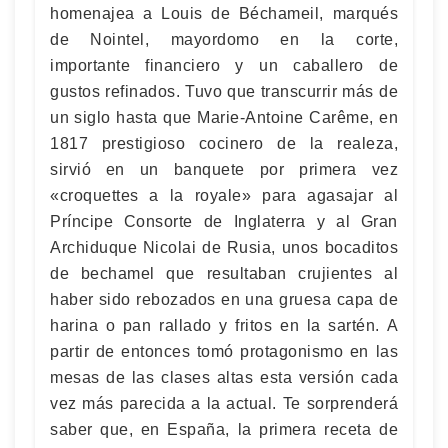
homenajea a Louis de Béchameil, marqués
de Nointel, mayordomo en la corte,
importante financiero y un caballero de
gustos refinados. Tuvo que transcurrir más de
un siglo hasta que Marie-Antoine Carême, en
1817 prestigioso cocinero de la realeza,
sirvió en un banquete por primera vez
«croquettes a la royale» para agasajar al
Príncipe Consorte de Inglaterra y al Gran
Archiduque Nicolai de Rusia, unos bocaditos
de bechamel que resultaban crujientes al
haber sido rebozados en una gruesa capa de
harina o pan rallado y fritos en la sartén. A
partir de entonces tomó protagonismo en las
mesas de las clases altas esta versión cada
vez más parecida a la actual. Te sorprenderá
saber que, en España, la primera receta de