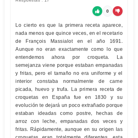
Respuestas : 17
0
Lo cierto es que la primera receta aparece,
nada menos que quince veces, en el recetario
de François Massialot en el año 1691.
Aunque no eran exactamente como lo que
entendemos ahora por croqueta. La
semejanza viene porque estaban empanadas
y fritas, pero el tamaño no era uniforme y el
interior constaba normalmente de carne
picada, huevo y trufa. La primera receta de
croquetas en España fue en 1830 y su
evolución te dejará un poco extrañado porque
estaban ideadas como postre, hechas de
arroz con leche, empanadas dos veces y
fritas. Rápidamente, aunque en su origen las
croquetas eran totalmente diferentes, esta