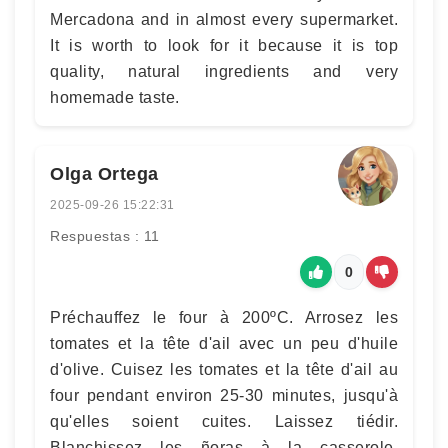
Mercadona and in almost every supermarket.
It is worth to look for it because it is top
quality, natural ingredients and very
homemade taste.
Olga Ortega
2025-09-26 15:22:31
Respuestas : 11
0
Préchauffez le four à 200ºC. Arrosez les
tomates et la tête d'ail avec un peu d'huile
d'olive. Cuisez les tomates et la tête d'ail au
four pendant environ 25-30 minutes, jusqu'à
qu'elles soient cuites. Laissez tiédir.
Blanchissez les ñoras à la casserole,