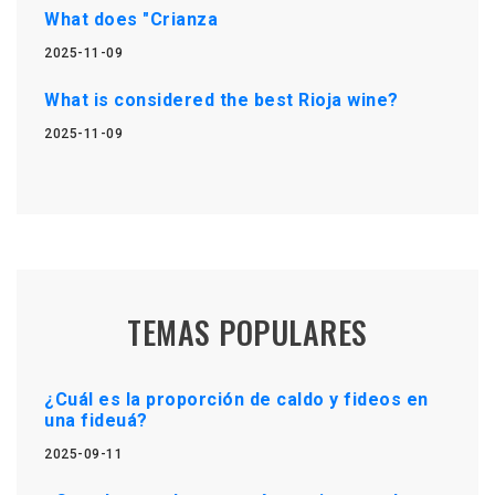
What does "Crianza
2025-11-09
What is considered the best Rioja wine?
2025-11-09
TEMAS POPULARES
¿Cuál es la proporción de caldo y fideos en
una fideuá?
2025-09-11