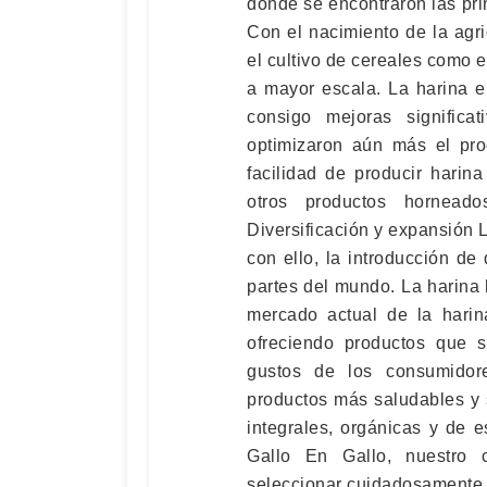
donde se encontraron las pr
Con el nacimiento de la agri
el cultivo de cereales como e
a mayor escala. La harina en 
consigo mejoras signific
optimizaron aún más el pro
facilidad de producir harin
otros productos hornead
Diversificación y expansión L
con ello, la introducción de 
partes del mundo. La harina 
mercado actual de la harin
ofreciendo productos que s
gustos de los consumidor
productos más saludables y 
integrales, orgánicas y de e
Gallo En Gallo, nuestro 
seleccionar cuidadosamente 