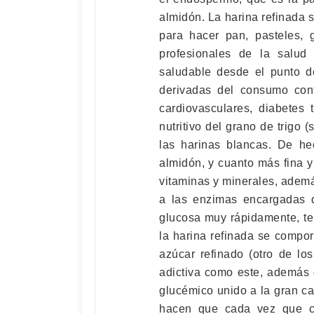
almidón. La harina refinada s
para hacer pan, pasteles, 
profesionales de la salud
saludable desde el punto de
derivadas del consumo con
cardiovasculares, diabetes
nutritivo del grano de trigo 
las harinas blancas. De he
almidón, y cuanto más fina y
vitaminas y minerales, adem
a las enzimas encargadas d
glucosa muy rápidamente, te
la harina refinada se compo
azúcar refinado (otro de lo
adictiva como este, además d
glucémico unido a la gran c
hacen que cada vez que c