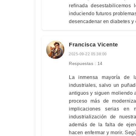
refinada desestabilicemos 
induciendo futuros problema
desencadenar en diabetes y 
Francisca Vicente
2025-09-22 05:38:00
Respuestas : 14
La inmensa mayoría de l
industriales, salvo un puña
antiguos y siguen moliendo 
proceso más de modernizac
implicaciones serias en
industrialización de nuest
además de la falta de ejer
hacen enfermar y morir. Seg