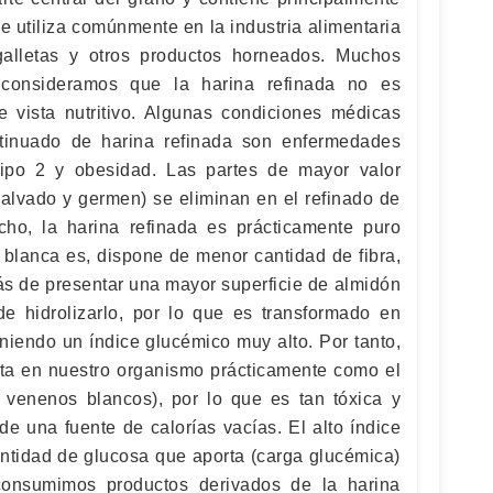
e utiliza comúnmente en la industria alimentaria
galletas y otros productos horneados. Muchos
 consideramos que la harina refinada no es
 vista nutritivo. Algunas condiciones médicas
tinuado de harina refinada son enfermedades
 tipo 2 y obesidad. Las partes de mayor valor
(salvado y germen) se eliminan en el refinado de
cho, la harina refinada es prácticamente puro
 blanca es, dispone de menor cantidad de fibra,
ás de presentar una mayor superficie de almidón
e hidrolizarlo, por lo que es transformado en
niendo un índice glucémico muy alto. Por tanto,
rta en nuestro organismo prácticamente como el
s venenos blancos), por lo que es tan tóxica y
e una fuente de calorías vacías. El alto índice
antidad de glucosa que aporta (carga glucémica)
onsumimos productos derivados de la harina