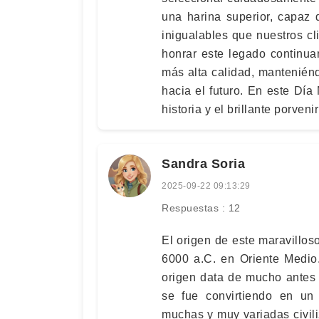
una harina superior, capaz 
inigualables que nuestros c
honrar este legado continua
más alta calidad, mantenién
hacia el futuro. En este Día
historia y el brillante porven
Sandra Soria
2025-09-22 09:13:29
Respuestas : 12
El origen de este maravillo
6000 a.C. en Oriente Medio
origen data de mucho antes 
se fue convirtiendo en un
muchas y muy variadas civili