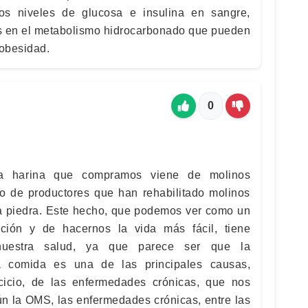
los niveles de glucosa e insulina en sangre,
s en el metabolismo hidrocarbonado que pueden
obesidad.
0
a harina que compramos viene de molinos
do de productores que han rehabilitado molinos
a piedra. Este hecho, que podemos ver como un
ión y de hacernos la vida más fácil, tiene
 nuestra salud, ya que parece ser que la
ra comida es una de las principales causas,
cicio, de las enfermedades crónicas, que nos
ún la OMS, las enfermedades crónicas, entre las