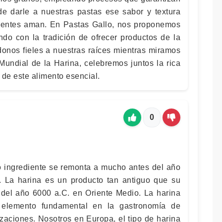
de darle a nuestras pastas ese sabor y textura
lientes aman. En Pastas Gallo, nos proponemos
ndo con la tradición de ofrecer productos de la
donos fieles a nuestras raíces mientras miramos
 Mundial de la Harina, celebremos juntos la rica
ir de este alimento esencial.
0
so ingrediente se remonta a mucho antes del año
. La harina es un producto tan antiguo que su
del año 6000 a.C. en Oriente Medio. La harina
 elemento fundamental en la gastronomía de
zaciones. Nosotros en Europa, el tipo de harina