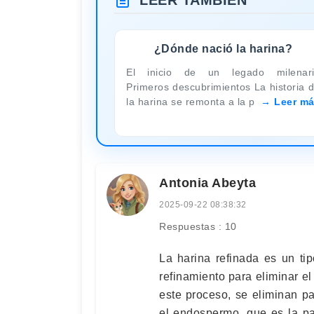
LEER TAMBIÉN
¿Dónde nació la harina?
El inicio de un legado milenar
Primeros descubrimientos La historia 
la harina se remonta a la p
Leer m
Antonia Abeyta
2025-09-22 08:38:32
Respuestas : 10
La harina refinada es un t
refinamiento para eliminar el
este proceso, se eliminan par
el endospermo, que es la pa