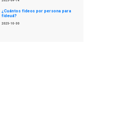
2025-09-14
¿Cuántos fideos por persona para
fideuá?
2025-10-30