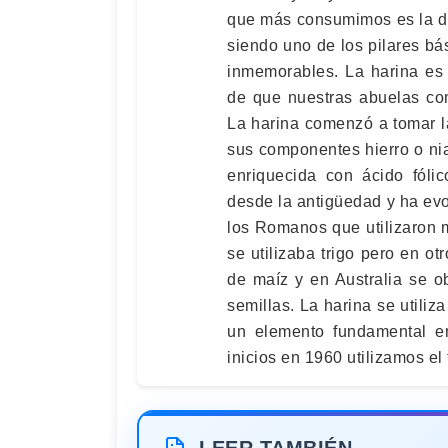
que más consumimos es la de
siendo uno de los pilares b
inmemorables. La harina es
de que nuestras abuelas com
La harina comenzó a tomar l
sus componentes hierro o ni
enriquecida con ácido fólic
desde la antigüedad y ha ev
los Romanos que utilizaron m
se utilizaba trigo pero en o
de maíz y en Australia se ob
semillas. La harina se utiliz
un elemento fundamental e
inicios en 1960 utilizamos el