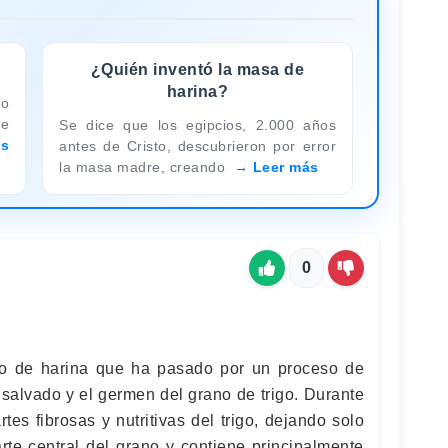
¿Quién inventó la masa de
harina?
io
de
Se dice que los egipcios, 2.000 años
ás
antes de Cristo, descubrieron por error
la masa madre, creando
Leer más
0
ipo de harina que ha pasado por un proceso de
 salvado y el germen del grano de trigo. Durante
tes fibrosas y nutritivas del trigo, dejando solo
rte central del grano y contiene principalmente