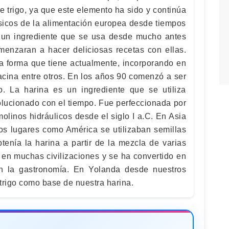
 trigo, ya que este elemento ha sido y continúa
ásicos de la alimentación europea desde tiempos
 un ingrediente que se usa desde mucho antes
enzaran a hacer deliciosas recetas con ellas.
a forma que tiene actualmente, incorporando en
acina entre otros. En los años 90 comenzó a ser
o. La harina es un ingrediente que se utiliza
olucionado con el tiempo. Fue perfeccionada por
olinos hidráulicos desde el siglo I a.C. En Asia
tros lugares como América se utilizaban semillas
tenía la harina a partir de la mezcla de varias
a en muchas civilizaciones y se ha convertido en
n la gastronomía. En Yolanda desde nuestros
 trigo como base de nuestra harina.