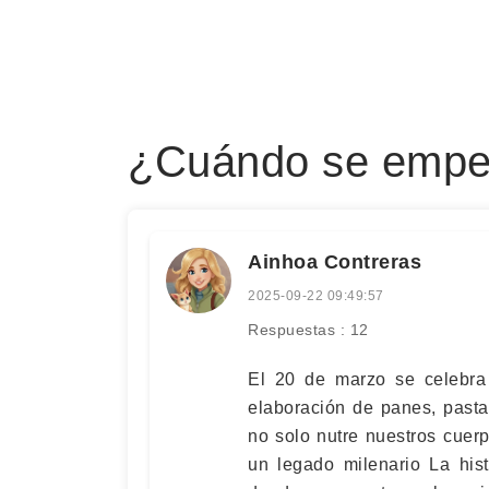
¿Cuándo se empez
Ainhoa Contreras
2025-09-22 09:49:57
Respuestas : 12
El 20 de marzo se celebra 
elaboración de panes, pastas
no solo nutre nuestros cuerp
un legado milenario La hist