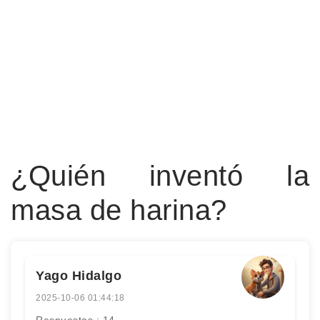
¿Quién inventó la
masa de harina?
Yago Hidalgo
2025-10-06 01:44:18