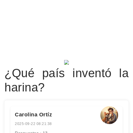
¿Qué país inventó la
harina?
Carolina Ortíz
2025-09-22 08:21:38