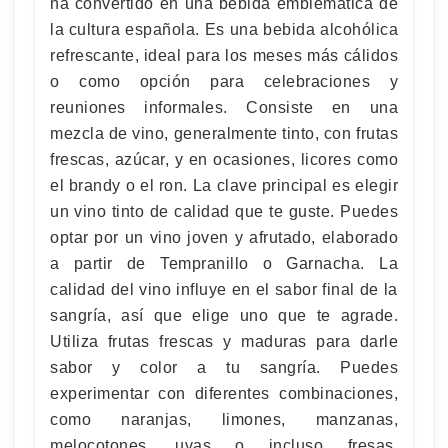
ha convertido en una bebida emblemática de
la cultura española. Es una bebida alcohólica
refrescante, ideal para los meses más cálidos
o como opción para celebraciones y
reuniones informales. Consiste en una
mezcla de vino, generalmente tinto, con frutas
frescas, azúcar, y en ocasiones, licores como
el brandy o el ron. La clave principal es elegir
un vino tinto de calidad que te guste. Puedes
optar por un vino joven y afrutado, elaborado
a partir de Tempranillo o Garnacha. La
calidad del vino influye en el sabor final de la
sangría, así que elige uno que te agrade.
Utiliza frutas frescas y maduras para darle
sabor y color a tu sangría. Puedes
experimentar con diferentes combinaciones,
como naranjas, limones, manzanas,
melocotones, uvas o incluso fresas.