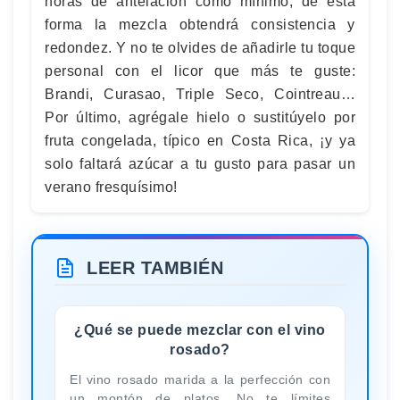
horas de antelación como mínimo, de esta
forma la mezcla obtendrá consistencia y
redondez. Y no te olvides de añadirle tu toque
personal con el licor que más te guste:
Brandi, Curasao, Triple Seco, Cointreau…
Por último, agrégale hielo o sustitúyelo por
fruta congelada, típico en Costa Rica, ¡y ya
solo faltará azúcar a tu gusto para pasar un
verano fresquísimo!
LEER TAMBIÉN
¿Qué se puede mezclar con el vino
rosado?
El vino rosado marida a la perfección con
un montón de platos. No te límites