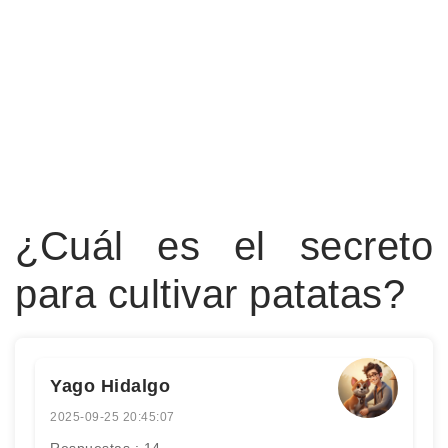
¿Cuál es el secreto
para cultivar patatas?
Yago Hidalgo
2025-09-25 20:45:07