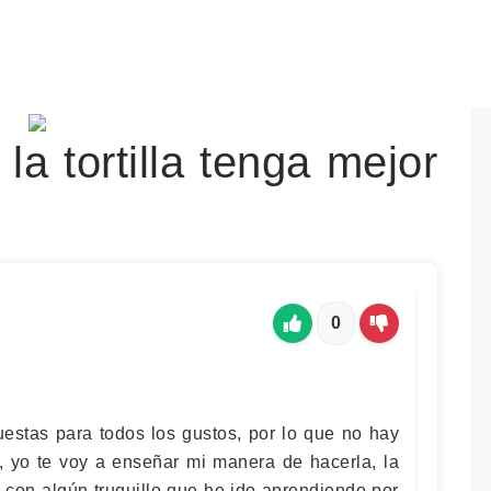
a tortilla tenga mejor
0
uestas para todos los gustos, por lo que no hay
l, yo te voy a enseñar mi manera de hacerla, la
con algún truquillo que he ido aprendiendo por