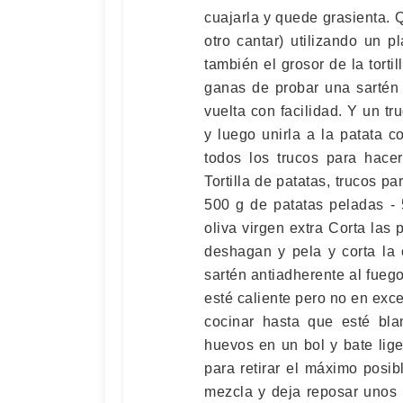
cuajarla y quede grasienta. Q
otro cantar) utilizando un 
también el grosor de la tort
ganas de probar una sartén 
vuelta con facilidad. Y un t
y luego unirla a la patata c
todos los trucos para hacer 
Tortilla de patatas, trucos p
500 g de patatas peladas - 
oliva virgen extra Corta las
deshagan y pela y corta la 
sartén antiadherente al fueg
esté caliente pero no en exces
cocinar hasta que esté bla
huevos en un bol y bate lige
para retirar el máximo posib
mezcla y deja reposar unos 1