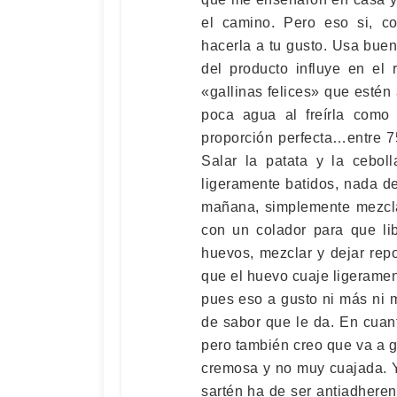
el camino. Pero eso si, c
hacerla a tu gusto. Usa buen
del producto influye en el 
«gallinas felices» que estén
poca agua al freírla como 
proporción perfecta…entre 7
Salar la patata y la cebol
ligeramente batidos, nada de
mañana, simplemente mezclar
con un colador para que lib
huevos, mezclar y dejar rep
que el huevo cuaje ligerament
pues eso a gusto ni más ni 
de sabor que le da. En cuant
pero también creo que va a g
cremosa y no muy cuajada. Y
sartén ha de ser antiadhere