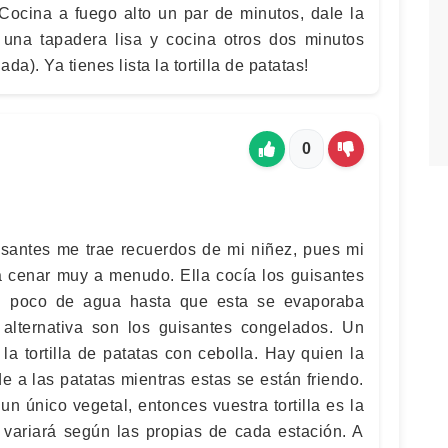
 Cocina a fuego alto un par de minutos, dale la
o una tapadera lisa y cocina otros dos minutos
a). Ya tienes lista la tortilla de patatas!
0
uisantes me trae recuerdos de mi niñez, pues mi
 cenar muy a menudo. Ella cocía los guisantes
n poco de agua hasta que esta se evaporaba
lternativa son los guisantes congelados. Un
 la tortilla de patatas con cebolla. Hay quien la
e a las patatas mientras estas se están friendo.
n único vegetal, entonces vuestra tortilla es la
ue variará según las propias de cada estación. A