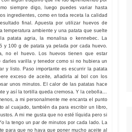
omo siempre digo, luego puedes variar hasta
os ingredientes, como en toda receta la calidad
resultado final. Apuesta por utilizar huevos de
 a temperatura ambiente y una patata que suelte
la patata agria, la monalisa o kennebec. La
5 y 100 g de patata ya pelada por cada huevo.
la, no el huevo. Los huevos tienen que estar
 darles varilla y tenedor como si no hubiera un
 y listo. Paso importante es escurrir la patata
ere exceso de aceite, añadirla al bol con los
osar unos minutos. El calor de las patatas hace
e y así la tortilla queda cremosa. Y la cebolla…
menos, a mi personalmente me encanta el punto
o al cuajado, también da para escribir un libro,
ustos. A mi me gusta que no esté líquida pero si
o la tengo un par de minutos por cada lado. La
nte para que no haya que poner mucho aceite al