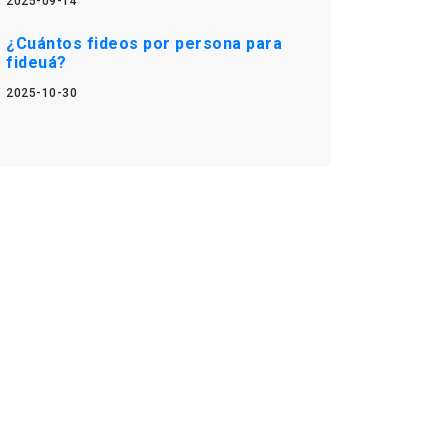
2025-09-14
¿Cuántos fideos por persona para
fideuá?
2025-10-30