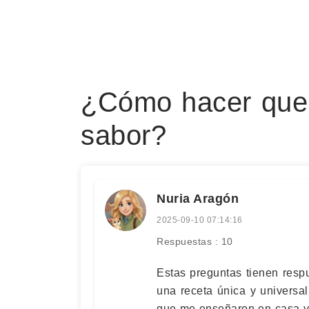
¿Cómo hacer que l
sabor?
Nuria Aragón
2025-09-10 07:14:16
Respuestas : 10
Estas preguntas tienen resp
una receta única y universa
que me enseñaron en casa y 