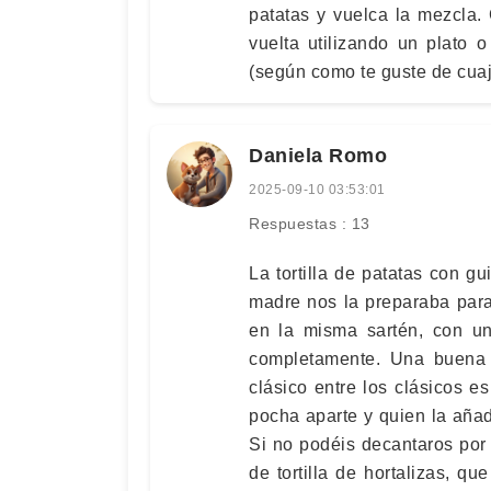
patatas y vuelca la mezcla.
vuelta utilizando un plato 
(según como te guste de cuajad
Daniela Romo
2025-09-10 03:53:01
Respuestas : 13
La tortilla de patatas con g
madre nos la preparaba para
en la misma sartén, con u
completamente. Una buena a
clásico entre los clásicos es
pocha aparte y quien la añad
Si no podéis decantaros por u
de tortilla de hortalizas, q