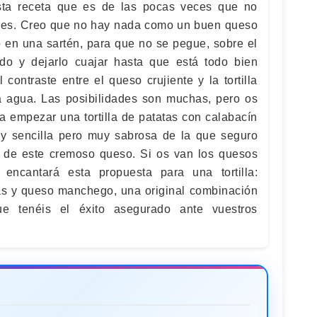
esta receta que es de las pocas veces que no
ales. Creo que no hay nada como un buen queso
 en una sartén, para que no se pegue, sobre el
o y dejarlo cuajar hasta que está todo bien
contraste entre el queso crujiente y la tortilla
a agua. Las posibilidades son muchas, pero os
a empezar una tortilla de patatas con calabacín
uy sencilla pero muy sabrosa de la que seguro
s de este cremoso queso. Si os van los quesos
encantará esta propuesta para una tortilla:
as y queso manchego, una original combinación
ue tenéis el éxito asegurado ante vuestros