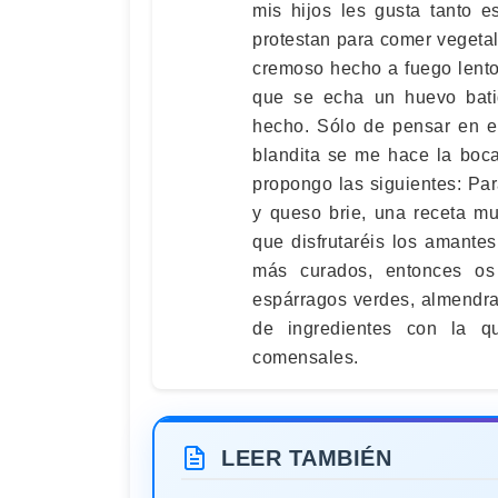
mis hijos les gusta tanto 
protestan para comer veget
cremoso hecho a fuego lento
que se echa un huevo batid
hecho. Sólo de pensar en el 
blandita se me hace la boc
propongo las siguientes: Par
y queso brie, una receta m
que disfrutaréis los amante
más curados, entonces os 
espárragos verdes, almendr
de ingredientes con la q
comensales.
LEER TAMBIÉN