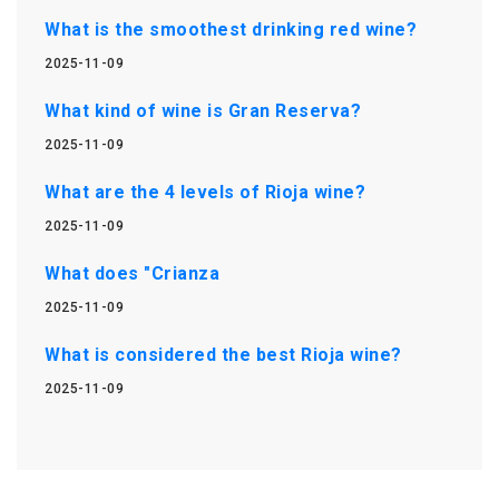
What is the smoothest drinking red wine?
2025-11-09
What kind of wine is Gran Reserva?
2025-11-09
What are the 4 levels of Rioja wine?
2025-11-09
What does "Crianza
2025-11-09
What is considered the best Rioja wine?
2025-11-09