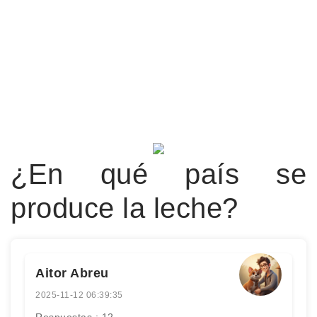
¿En qué país se
produce la leche?
Aitor Abreu
2025-11-12 06:39:35