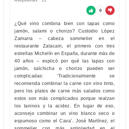
Respuestas : 13
0
¿Qué vino combina bien con tapas como
jamón, salami o chorizo? Custodio López
Zamarra – cabeza sommelier en el
restaurante Zalacain, el primero con tres
estrellas Michelín en España, durante más de
40 años – explicó por qué las tapas con
jamón, salchicha o chorizo pueden ser
complicadas: ‘Tradicionalmente se
recomienda combinar la carne con vino tinto,
pero los platos de carne más salados como
estos son más complicados porque realzan
los taninos y la acidez. En lugar de eso,
aconsejo combinar un vino blanco seco o
espumoso como el Cava’. José Martínez, el
sommelier con más antigüedad en el