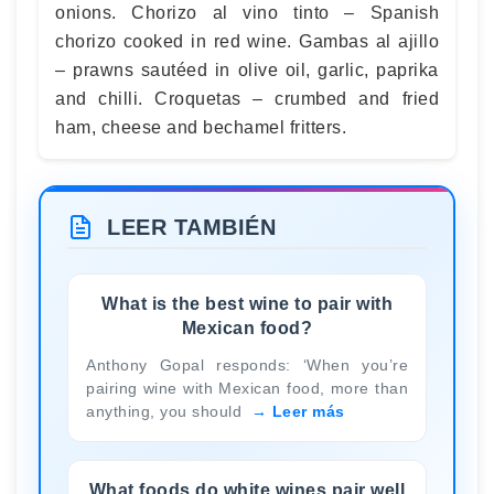
onions. Chorizo al vino tinto – Spanish
chorizo cooked in red wine. Gambas al ajillo
– prawns sautéed in olive oil, garlic, paprika
and chilli. Croquetas – crumbed and fried
ham, cheese and bechamel fritters.
LEER TAMBIÉN
What is the best wine to pair with
Mexican food?
Anthony Gopal responds: ‘When you’re
pairing wine with Mexican food, more than
anything, you should
Leer más
What foods do white wines pair well