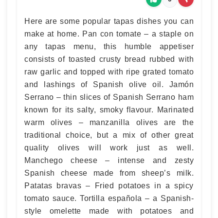
Here are some popular tapas dishes you can
make at home. Pan con tomate – a staple on
any tapas menu, this humble appetiser
consists of toasted crusty bread rubbed with
raw garlic and topped with ripe grated tomato
and lashings of Spanish olive oil. Jamón
Serrano – thin slices of Spanish Serrano ham
known for its salty, smoky flavour. Marinated
warm olives – manzanilla olives are the
traditional choice, but a mix of other great
quality olives will work just as well.
Manchego cheese – intense and zesty
Spanish cheese made from sheep’s milk.
Patatas bravas – Fried potatoes in a spicy
tomato sauce. Tortilla española – a Spanish-
style omelette made with potatoes and