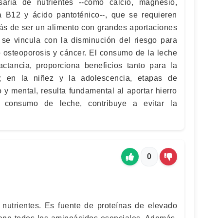
aria de nutrientes --como calcio, magnesio,
ina B12 y ácido pantoténico--, que se requieren
s de ser un alimento con grandes aportaciones
n se vincula con la disminución del riesgo para
osteoporosis y cáncer. El consumo de la leche
ctancia, proporciona beneficios tanto para la
 en la niñez y la adolescencia, etapas de
co y mental, resulta fundamental al aportar hierro
l consumo de leche, contribuye a evitar la
0
nutrientes. Es fuente de proteínas de elevado