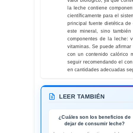
valor biológico, ya que con
la leche contiene componen
científicamente para el siste
principal fuente dietética d
este mineral, sino también
componentes de la leche: vi
vitaminas. Se puede afirmar 
con un contenido calórico 
seguir recomendando el con
en cantidades adecuadas seg
LEER TAMBIÉN
¿Cuáles son los beneficios de
dejar de consumir leche?