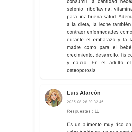
consumir la cantidad neces
selenio, riboflavina, vitam
para una buena salud. Ademá
a la dieta, la leche tambié
contraer enfermedades como 
durante el embarazo y la la
madre como para el bebé;
crecimiento, desarrollo, físi
y calcio. En el adulto e
osteoporosis.
Luis Alarcón
2025-08-28 20:32:46
Respuestas : 11
Es un alimento muy rico en 