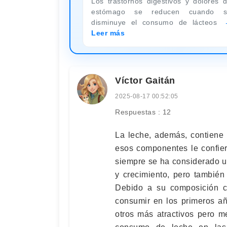
Los trastornos digestivos y dolores 
estómago se reducen cuando s
disminuye el consumo de lácteos
Leer más
Víctor Gaitán
2025-08-17 00:52:05
Respuestas : 12
La leche, además, contiene 
esos componentes le confier
siempre se ha considerado un
y crecimiento, pero también 
Debido a su composición c
consumir en los primeros añ
otros más atractivos pero m