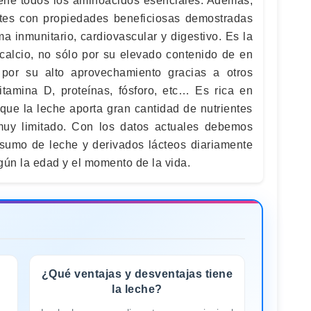
tiene todos los aminoácidos esenciales. Además,
tes con propiedades beneficiosas demostradas
ma inmunitario, cardiovascular y digestivo. Es la
e calcio, no sólo por su elevado contenido de en
 por su alto aprovechamiento gracias a otros
tamina D, proteínas, fósforo, etc… Es rica en
que la leche aporta gran cantidad de nutrientes
muy limitado. Con los datos actuales debemos
sumo de leche y derivados lácteos diariamente
ún la edad y el momento de la vida.
¿Qué ventajas y desventajas tiene
la leche?