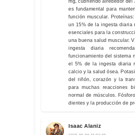
mg, cubriendo alrededor del 
es fundamental para manten
función muscular. Proteínas
un 15% de la ingesta diaria
esenciales para la construcc
una buena salud muscular. Vi
ingesta diaria recomend
funcionamiento del sistema 
el 5% de la ingesta diaria
calcio y la salud ósea. Pota
del riñón, corazón y la tra
para muchas reacciones bi
normal de músculos. Fósforo
dientes y la producción de pr
Isaac Alaniz