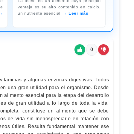
de
La leche es un alimento cuya principal
e
ventaja es su alto contenido en calcio,
un nutriente esencial
Leer más
0
vitaminas y algunas enzimas digestivas. Todos
en una gran utilidad para el organismo. Desde
 alimento esencial para la etapa del desarrollo
es de gran utilidad a lo largo de toda la vida.
ompleta, constituye un alimento que se debe
os de vida sin menospreciarlo en relación con
enos útiles. Resulta fundamental mantener ese