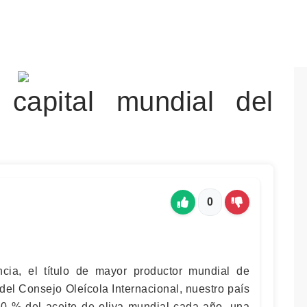
capital mundial del
0
ncia, el título de mayor productor mundial de
del Consejo Oleícola Internacional, nuestro país
50 % del aceite de oliva mundial cada año, una