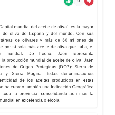
0
apital mundial del aceite de oliva", es la mayor
te de oliva de España y del mundo. Con sus
ctáreas de olivares y más de 66 millones de
e por sí sola más aceite de oliva que Italia, el
or mundial. De hecho, Jaén representa
la producción mundial de aceite de oliva. Jaén
iones de Origen Protegidas (DOP): Sierra de
la y Sierra Mágina. Estas denominaciones
tenticidad de los aceites producidos en estas
se ha creado también una Indicación Geográfica
 toda la provincia, consolidando aún más la
mundial en excelencia oleícola.