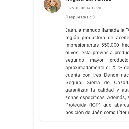
2025-10-08 14:17:20
Respuestas : 9
Jaén, a menudo llamada la "C
región productora de acei
impresionantes 550.000 he
olivos, esta provincia produc
segundo mayor product
aproximadamente el 25 % de 
cuenta con tres Denominac
Segura, Sierra de Cazor
garantizan la calidad y au
zonas específicas. Además, 
Protegida (IGP) que abarca
posición de Jaén como líder 