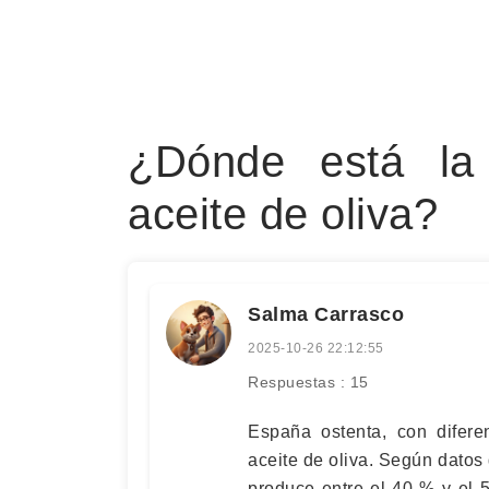
¿Dónde está la 
aceite de oliva?
Salma Carrasco
2025-10-26 22:12:55
Respuestas : 15
España ostenta, con difere
aceite de oliva. Según datos 
produce entre el 40 % y el 