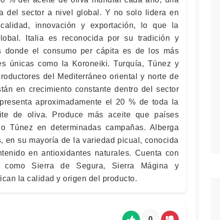
a del sector a nivel global. Y no solo lidera en
calidad, innovación y exportación, lo que la
lobal. Italia es reconocida por su tradición y
es donde el consumo per cápita es de los más
es únicas como la Koroneiki. Turquía, Túnez y
roductores del Mediterráneo oriental y norte de
stán en crecimiento constante dentro del sector
epresenta aproximadamente el 20 % de toda la
ite de oliva. Produce más aceite que países
a o Túnez en determinadas campañas. Alberga
, en su mayoría de la variedad picual, conocida
ontenido en antioxidantes naturales. Cuenta con
n como Sierra de Segura, Sierra Mágina y
can la calidad y origen del producto.
0