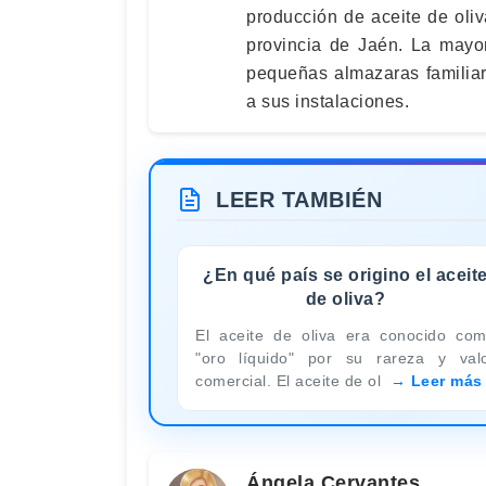
producción de aceite de oli
provincia de Jaén. La mayor
pequeñas almazaras familiare
a sus instalaciones.
LEER TAMBIÉN
¿En qué país se origino el aceit
de oliva?
El aceite de oliva era conocido co
"oro líquido" por su rareza y val
comercial. El aceite de ol
Leer más
Ángela Cervantes