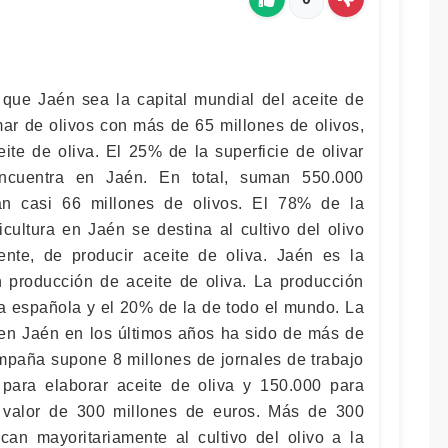
que Jaén sea la capital mundial del aceite de
mar de olivos con más de 65 millones de olivos,
eite de oliva. El 25% de la superficie de olivar
ncuentra en Jaén. En total, suman 550.000
an casi 66 millones de olivos. El 78% de la
icultura en Jaén se destina al cultivo del olivo
mente, de producir aceite de oliva. Jaén es la
 producción de aceite de oliva. La producción
a española y el 20% de la de todo el mundo. La
en Jaén en los últimos años ha sido de más de
paña supone 8 millones de jornales de trabajo
 para elaborar aceite de oliva y 150.000 para
 valor de 300 millones de euros. Más de 300
an mayoritariamente al cultivo del olivo a la