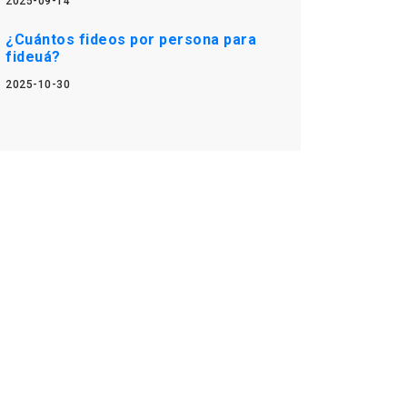
2025-09-14
¿Cuántos fideos por persona para
fideuá?
2025-10-30