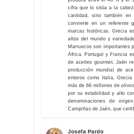
cifra que lo sitúa a la cabez
cantidad, sino también en 
convierte en un referente g
marcas históricas. Grecia 
altos del mundo y variedad
Marruecos son importantes p
África. Portugal y Francia e
de aceites gourmet. Jaén r
producción mundial de ace
enteros como Italia, Greci
más de 66 millones de olivos
por su estabilidad y alto c
denominaciones de orige
Campiñas de Jaén, que certifi
Josefa Pardo