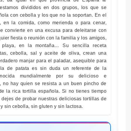
estamos divididos en dos grupos, los que se
ñola con cebolla y los que no la soportan. En el
 en la comida, como merienda o para cenar,
e convierte en una excusa para deleitarse con
uier fiesta o reunión con la familia y los amigos,
a playa, en la montaña… Su sencilla receta
as, cebolla, sal y aceite de oliva, crean una
erdadero manjar para el paladar, asequible para
tilla de patata es sin duda un referente de la
onocida mundialmente por su delicioso e
, no hay quien se resista a un buen pincho de
 de la rica tortilla española. Si no tienes tiempo
dejes de probar nuestras deliciosas tortillas de
 sin cebolla, sin gluten y sin lactosa.