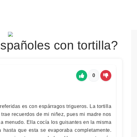
pañoles con tortilla?
0
feridas es con espárragos trigueros. La tortilla
 trae recuerdos de mi niñez, pues mi madre nos
 a menudo. Ella cocía los guisantes en la misma
a hasta que esta se evaporaba completamente.