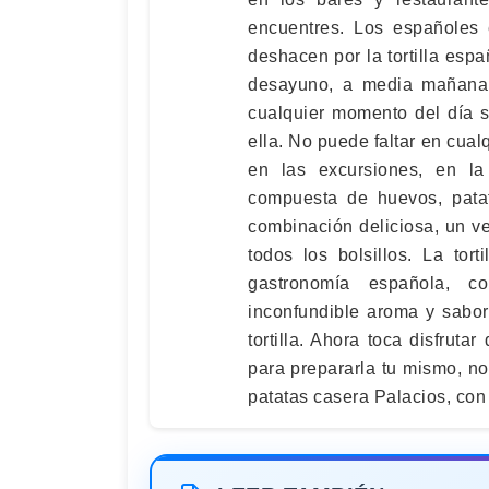
encuentres. Los españoles 
deshacen por la tortilla espa
desayuno, a media mañana,
cualquier momento del día s
ella. No puede faltar en cualq
en las excursiones, en l
compuesta de huevos, patat
combinación deliciosa, un v
todos los bolsillos. La tor
gastronomía española, c
inconfundible aroma y sabor
tortilla. Ahora toca disfrutar
para prepararla tu mismo, no 
patatas casera Palacios, con y