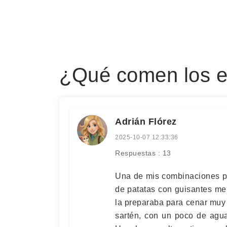
¿Qué comen los es
Adrián Flórez
2025-10-07 12:33:36
Respuestas : 13
Una de mis combinaciones pre
de patatas con guisantes me
la preparaba para cenar muy
sartén, con un poco de agu