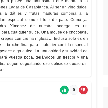
 pato posee una untuosidad que marida a la
enez Lagar de Casablanca. Al ser un vino dulce,
os a dátiles y frutas maduras combina a la
 tan especial como el foie de pato. Como ya
dro Ximenez de nuestra bodega es un
para cualquier dulce. Una mouse de chocolate,
s crepes con crema inglesa… Incluso sólo es en
y el broche final para cualquier comida especial
etece algo dulce. La untuosidad y suavidad de
iará vuestra boca, dejándoos un frescor y una
tirá seguir degustando ese delicioso queso sin
ar.
0