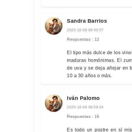
Sandra Barrios
2025-10-06 09:40:57
Respuestas : 12
El tipo más dulce de los vi
maduras homónimas. El zumo
de uva y se deja añejar en b
10 a 30 años o más.
Iván Palomo
2025-10-06 08:59:24
Respuestas : 16
Es todo un postre en sí mi