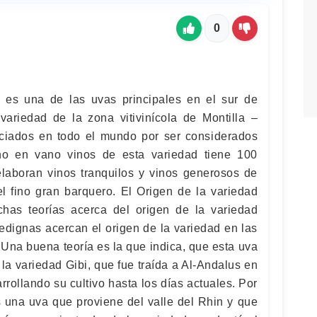
0
es una de las uvas principales en el sur de
variedad de la zona vitivinícola de Montilla –
eciados en todo el mundo por ser considerados
no en vano vinos de esta variedad tiene 100
laboran vinos tranquilos y vinos generosos de
el fino gran barquero. El Origen de la variedad
as teorías acerca del origen de la variedad
edignas acercan el origen de la variedad en las
 Una buena teoría es la que indica, que esta uva
la variedad Gibi, que fue traída a Al-Andalus en
rrollando su cultivo hasta los días actuales. Por
es una uva que proviene del valle del Rhin y que