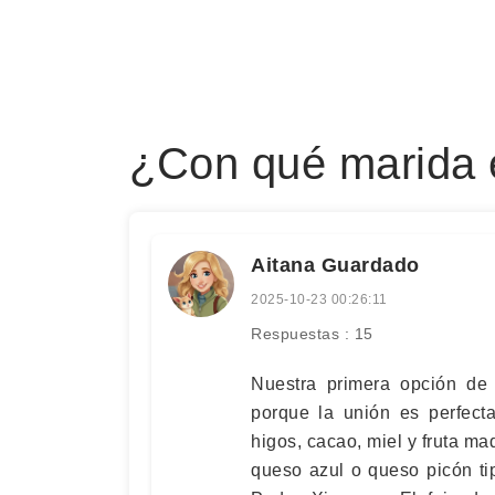
¿Con qué marida 
Aitana Guardado
2025-10-23 00:26:11
Respuestas : 15
Nuestra primera opción de 
porque la unión es perfect
higos, cacao, miel y fruta ma
queso azul o queso picón ti