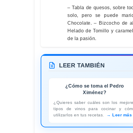
– Tabla de quesos, sobre to
solo, pero se puede mari
Chocolate. – Bizcocho de a
Helado de Tomillo y caramel
de la pasión.
LEER TAMBIÉN
¿Cómo se toma el Pedro
Ximénez?
¿Quieres saber cuáles son los mejor
tipos de vinos para cocinar y có
utilizarlos en tus recetas.
Leer más