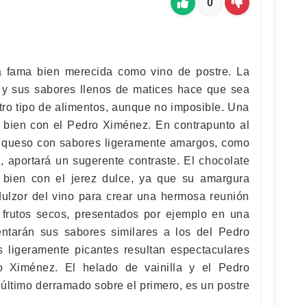
0
 fama bien merecida como vino de postre. La
o y sus sabores llenos de matices hace que sea
otro tipo de alimentos, aunque no imposible. Una
 bien con el Pedro Ximénez. En contrapunto al
de queso con sabores ligeramente amargos, como
, aportará un sugerente contraste. El chocolate
bien con el jerez dulce, ya que su amargura
ulzor del vino para crear una hermosa reunión
 frutos secos, presentados por ejemplo en una
ntarán sus sabores similares a los del Pedro
 ligeramente picantes resultan espectaculares
 Ximénez. El helado de vainilla y el Pedro
último derramado sobre el primero, es un postre