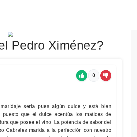
el Pedro Ximénez?
0
maridaje seria pues algún dulce y está bien
a puesto que el dulce acentúa los matices de
dura que posee el vino. La potencia de sabor del
po Cabrales marida a la perfección con nuestro