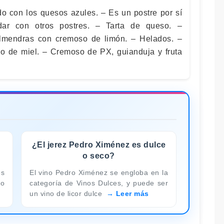
do con los quesos azules. – Es un postre por sí
dar con otros postres. – Tarta de queso. –
lmendras con cremoso de limón. – Helados. –
o de miel. – Cremoso de PX, guianduja y fruta
¿El jerez Pedro Ximénez es dulce
o seco?
es
El vino Pedro Ximénez se engloba en la
mo
categoría de Vinos Dulces, y puede ser
un vino de licor dulce
Leer más