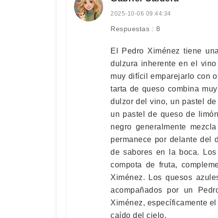
2025-10-06 09:44:34
Respuestas : 8
El Pedro Ximénez tiene una
dulzura inherente en el vin
muy difícil emparejarlo con 
tarta de queso combina muy
dulzor del vino, un pastel 
un pastel de queso de limón
negro generalmente mezcla 
permanece por delante del d
de sabores en la boca. Los
compota de fruta, compleme
Ximénez. Los quesos azules
acompañados por un Pedro
Ximénez, específicamente el 
caído del cielo.