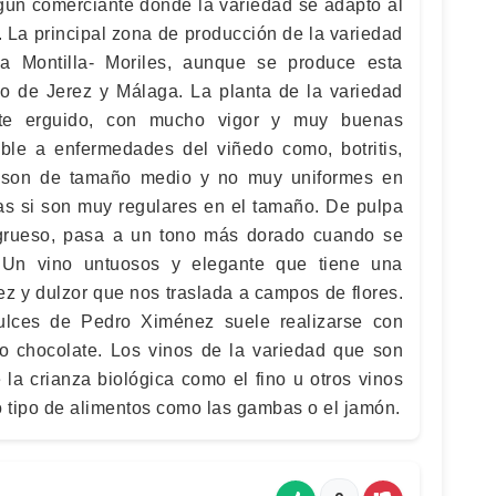
lgún comerciante donde la variedad se adaptó al
d. La principal zona de producción de la variedad
 Montilla- Moriles, aunque se produce esta
o de Jerez y Málaga. La planta de la variedad
te erguido, con mucho vigor y muy buenas
ble a enfermedades del viñedo como, botritis,
s son de tamaño medio y no muy uniformes en
as si son muy regulares en el tamaño. De pulpa
 grueso, pasa a un tono más dorado cuando se
 Un vino untuosos y elegante que tiene una
dez y dulzor que nos traslada a campos de flores.
ulces de Pedro Ximénez suele realizarse con
so chocolate. Los vinos de la variedad que son
la crianza biológica como el fino u otros vinos
 tipo de alimentos como las gambas o el jamón.