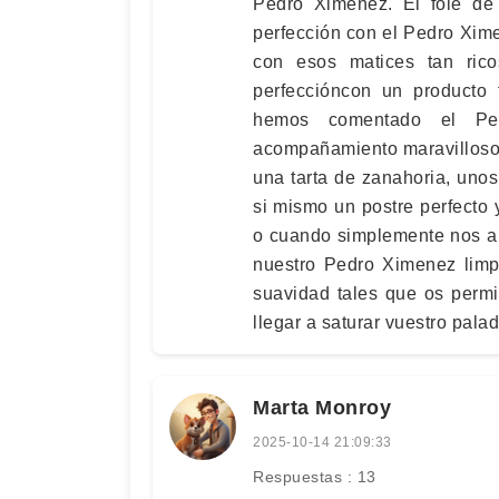
Pedro Ximenez. El foie de
perfección con el Pedro Xim
con esos matices tan ric
perfeccióncon un producto
hemos comentado el Pe
acompañamiento maravilloso 
una tarta de zanahoria, uno
si mismo un postre perfecto 
o cuando simplemente nos ap
nuestro Pedro Ximenez limp
suavidad tales que os permi
llegar a saturar vuestro palad
Marta Monroy
2025-10-14 21:09:33
Respuestas : 13