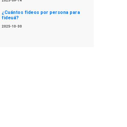
2025-09-14
¿Cuántos fideos por persona para
fideuá?
2025-10-30