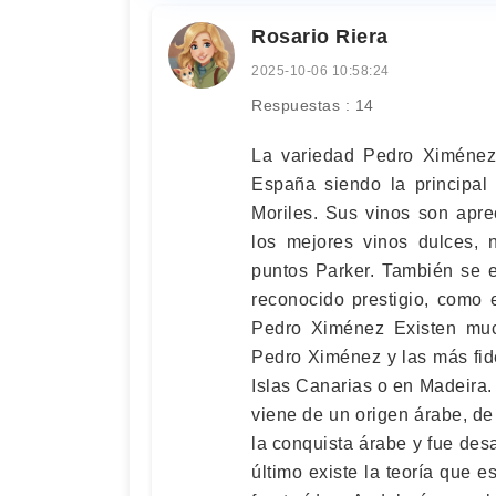
Rosario Riera
2025-10-06 10:58:24
Respuestas : 14
La variedad Pedro Ximénez 
España siendo la principal 
Moriles. Sus vinos son apr
los mejores vinos dulces, 
puntos Parker. También se e
reconocido prestigio, como 
Pedro Ximénez Existen much
Pedro Ximénez y las más fid
Islas Canarias o en Madeira.
viene de un origen árabe, de 
la conquista árabe y fue desa
último existe la teoría que 