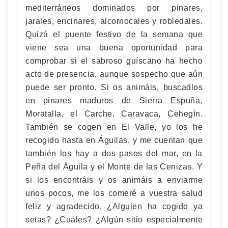
mediterráneos dominados por pinares,
jarales, encinares, alcornocales y robledales.
Quizá el puente festivo de la semana que
viene sea una buena oportunidad para
comprobar si el sabroso guíscano ha hecho
acto de presencia, aunque sospecho que aún
puede ser pronto. Si os animáis, buscadlos
en pinares maduros de Sierra Espuña,
Moratalla, el Carche, Caravaca, Cehegín.
También se cogen en El Valle, yo los he
recogido hasta en Águilas, y me cuentan que
también los hay a dos pasos del mar, en la
Peña del Águila y el Monte de las Cenizas. Y
si los encontráis y os animáis a enviarme
unos pocos, me los comeré a vuestra salud
feliz y agradecido. ¿Alguien ha cogido ya
setas? ¿Cuáles? ¿Algún sitio especialmente