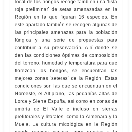
local de los hongos recoge también una 'lista
roja preliminar' de setas amenazadas en la
Región en la que figuran 16 especies. En
este apartado también se recogen algunas de
las principales amenazas para la población
fúngica y una serie de propuestas para
contribuir a su preservación. Allí donde se
den las condiciones óptimas de composición
del terreno, humedad y temperatura para que
florezcan los hongos, se encuentran las
mejores zonas 'seteras' de la Región. Estas
condiciones son las que se encuentran en el
Noroeste, el Altiplano, las pedanías altas de
Lorca y Sierra Espuña, así como en zonas de
umbría de El Valle e incluso en sierras
prelitorales y litorales, como la Almenara y la
Muela. La cultura micológica en la Región
puede parecer escasa, pero gracias a la