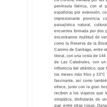
península Ibérica, con el 
españolas por extensión, co
impresionante provincia 
paisajística natural, cultu
encuentra formada por dos pa
encontramos multitud de ver
como la Reserva de la Biosf
Camino de Santiago, entre otr
litoral, con una costa de 14
de Las Catedrales, con un 
influencia del atlántico, que
los meses más fríos y 33°C 
fascinante, así como tambié
ofrece, junto con la gran ho
reciben a los viajeros que l
simpática, disfrutarás de u
que, entre otras cosas, Dona