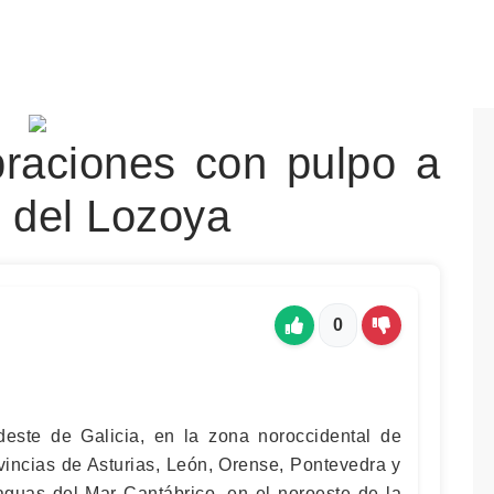
braciones con pulpo a
e del Lozoya
0
deste de Galicia, en la zona noroccidental de
vincias de Asturias, León, Orense, Pontevedra y
guas del Mar Cantábrico, en el noroeste de la