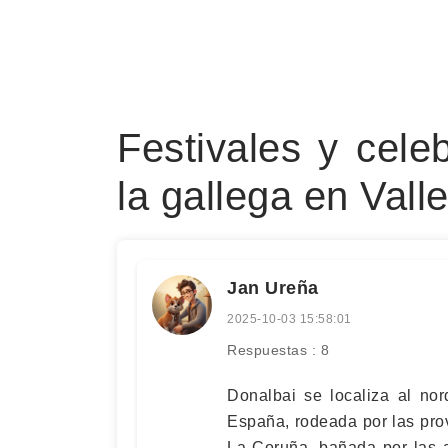
Festivales y cele
la gallega en Vall
Jan Ureña
2025-10-03 15:58:01
Respuestas : 8
Donalbai se localiza al nor
España, rodeada por las pro
La Coruña, bañada por las a