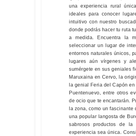
una experiencia rural única
ideales para conocer lugar
intuitivo con nuestro busca
donde podrás hacer tu ruta t
a medida. Encuentra la m
seleccionar un lugar de inte
entornos naturales únicos, p
lugares aún vírgenes y ale
sumérgete en sus geniales fi
Maruxaina en Cervo, la orig
la genial Feria del Capón en 
Puentenuevo, entre otros ev
de ocio que te encantarán. P
la zona, como un fascinante 
una popular langosta de Bure
sabrosos productos de la
experiencia sea única. Cons