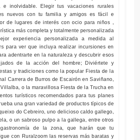
 e inolvidable. Elegir tus vacaciones rurales
es nuevos con tu familia y amigos es fácil e
dor de lugares de interés con ocio para niños ,
urística más completa y totalmente personalizada
ejor experiencia personalizada a medida al
rs para ver que incluya realizar incursiones en
ara adentrarte en la naturaleza y descubrir esos
jados de la acción del hombre; Diviértete y
estas y tradiciones como la popular Fiesta de la
inal Carrera de Burros de Escairón en Saviñano,
Villalba, o la maravillosa Fiesta de la Trucha en
entos turísticos recomendados para tus planes
rueba una gran variedad de productos típicos de
queixo do Cebreiro, uno delicioso caldo gallego,
la, o un sabroso pulpo a la gallega, entre otros
 gastronomía de la zona, que harán que tu
igue con Ruralzoom las reservas más baratas y