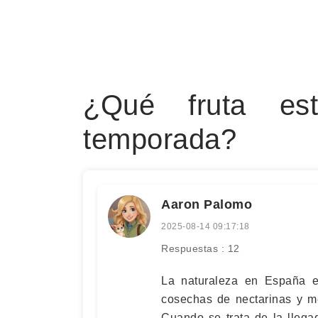
¿Qué fruta es
temporada?
Aaron Palomo
2025-08-14 09:17:18
Respuestas : 12
La naturaleza en España 
cosechas de nectarinas y m
Cuando se trata de la lleg