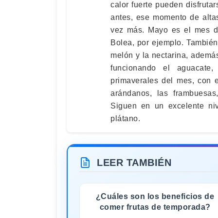
calor fuerte pueden disfrut
antes, ese momento de altas
vez más. Mayo es el mes de
Bolea, por ejemplo. También 
melón y la nectarina, ademá
funcionando el aguacate,
primaverales del mes, con e
arándanos, las frambuesas,
Siguen en un excelente niv
plátano.
LEER TAMBIÉN
¿Cuáles son los beneficios de
comer frutas de temporada?