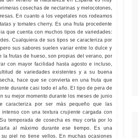
primeras cosechas de nectarinas y melocotones,
esas. En cuanto a los vegetales nos rodeamos
tatas y tomates cherry. Es una fruta procedente
sia que cuenta con muchos tipos de variedades:
rdes. Cualquiera de sus tipos se caracteriza por
pero sus sabores suelen variar entre lo dulce y
de la frutas de hueso, son propias del verano, por
ar con mayor facilidad hasta agosto e incluso,
ultitud de variedades existentes y a su buena
secha, hace que se convierta en una fruta que
e durante casi todo el año. El tipo de pera de
n su mejor momento durante los meses de junio
se caracteriza por ser más pequeño que las
e intenso con una textura crujiente cargada con
 Su temporada de cosecha es muy corta por lo
tarla al máximo durante ese tiempo. Es una
 su piel no tiene vellos. En muchas ocasiones