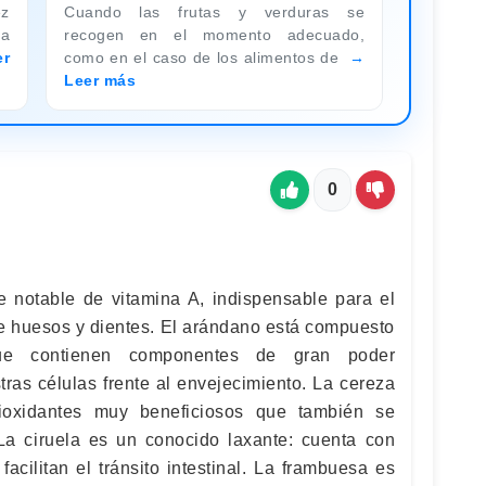
ez
Cuando las frutas y verduras se
la
recogen en el momento adecuado,
er
como en el caso de los alimentos de
Leer más
0
e notable de vitamina A, indispensable para el
de huesos y dientes. El arándano está compuesto
ue contienen componentes de gran poder
tras células frente al envejecimiento. La cereza
tioxidantes muy beneficiosos que también se
La ciruela es un conocido laxante: cuenta con
acilitan el tránsito intestinal. La frambuesa es