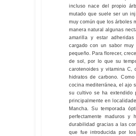
incluso nace del propio ár
mutado que suele ser un in
muy común que los árboles 
manera natural algunas nect
amarilla y estar adheridas
cargado con un sabor muy 
pequeño. Para florecer, crec
de sol, por lo que su temp
carotenoides y vitamina C,
hidratos de carbono. Como 
cocina mediterránea, el ajo 
su cultivo se ha extendido 
principalmente en localidad
Mancha. Su temporada ópt
perfectamente maduros y 
durabilidad gracias a las co
que fue introducida por lo