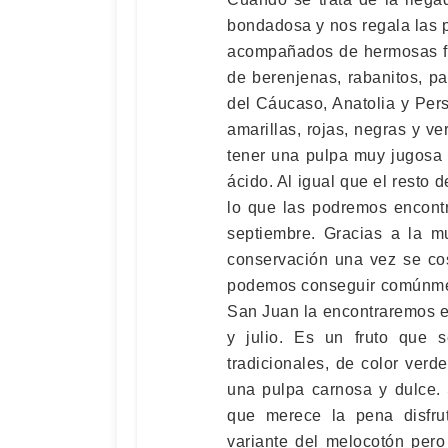
bondadosa y nos regala las 
acompañados de hermosas fr
de berenjenas, rabanitos, pa
del Cáucaso, Anatolia y Per
amarillas, rojas, negras y ve
tener una pulpa muy jugosa 
ácido. Al igual que el resto 
lo que las podremos encontr
septiembre. Gracias a la m
conservación una vez se co
podemos conseguir comúnment
San Juan la encontraremos e
y julio. Es un fruto que 
tradicionales, de color verd
una pulpa carnosa y dulce.
que merece la pena disfru
variante del melocotón pero