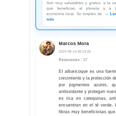
Son muy saludables y gratos, a la v
que benefician al planeta y a 
economía local. Su empleo de
Le
más
Marcos Mora
2025-08-14 06:15:00
Respuestas : 17
El albaricoque es una fuent
crecimiento y la protección 
por pigmentos azules, q
antioxidante y protegen nues
es rica en catequinas, an
encuentran en el té verde. 
fibras muy beneficiosas que f