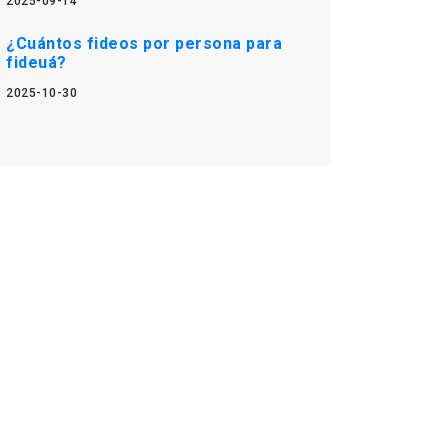
2025-09-14
¿Cuántos fideos por persona para
fideuá?
2025-10-30