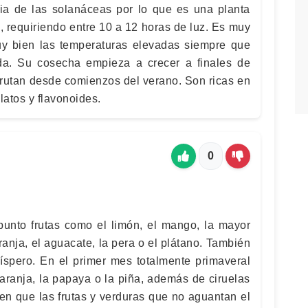
ilia de las solanáceas por lo que es una planta
 requiriendo entre 10 a 12 horas de luz. Es muy
muy bien las temperaturas elevadas siempre que
. Su cosecha empieza a crecer a finales de
sfrutan desde comienzos del verano. Son ricas en
olatos y flavonoides.
0
unto frutas como el limón, el mango, la mayor
anja, el aguacate, la pera o el plátano. También
níspero. En el primer mes totalmente primaveral
naranja, la papaya o la piña, además de ciruelas
en que las frutas y verduras que no aguantan el