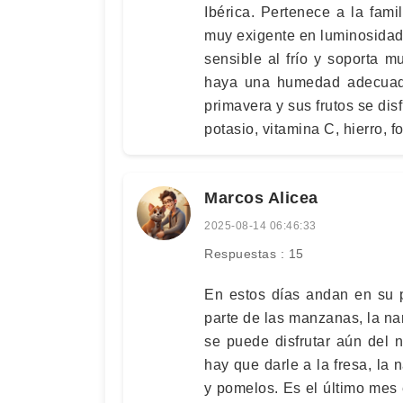
Ibérica. Pertenece a la fam
muy exigente en luminosidad,
sensible al frío y soporta 
haya una humedad adecuada
primavera y sus frutos se di
potasio, vitamina C, hierro, f
Marcos Alicea
2025-08-14 06:46:33
Respuestas : 15
En estos días andan en su p
parte de las manzanas, la nar
se puede disfrutar aún del 
hay que darle a la fresa, la 
y pomelos. Es el último mes 