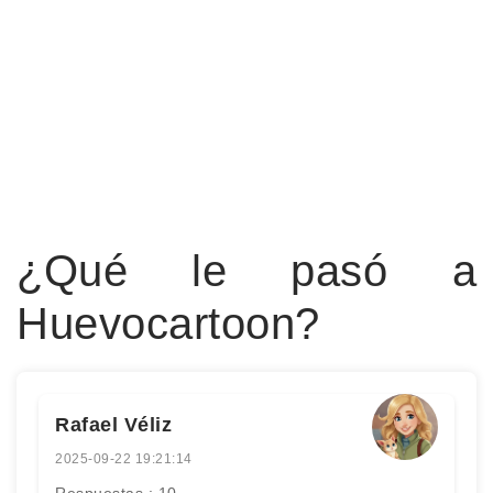
¿Qué le pasó a
Huevocartoon?
Rafael Véliz
2025-09-22 19:21:14