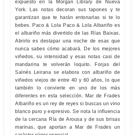
expuesto en la Morgan Library de Nueva
York. Las notas decoran sus tapones y te
garantizan que te harán entonarlas si te lo
bebes. Paco & Lola Paco & Lola Albariño es
el albariño más divertido de las Rías Baixas.
Abrirlo es destapar una noche de esas que
nunca sabes cómo acabará. De los mejores
viñedos, su intensidad y esas notas casi de
mandarina te volverán loquito. Forjas del
Salnés Leirana se elabora con albariño de
viñedos viejos de entre 40 y 60 años, lo que
también lo convierte en uno de los más
diferentes en esta selección. Mar de Frades
Albariño es un rey de reyes si buscas un vino
blanco puro y expresivo. Se nota la influencia
de la cercana Ría de Arousa y de sus brisas
marinas, que aportan a Mar de Frades un
carácter súper especial.