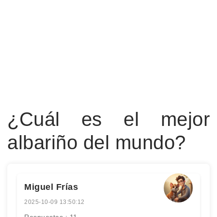
¿Cuál es el mejor
albariño del mundo?
Miguel Frías
2025-10-09 13:50:12