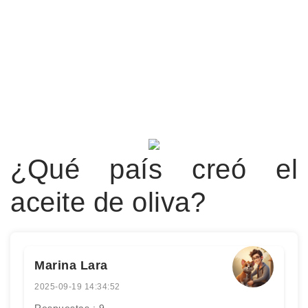
¿Qué país creó el
aceite de oliva?
Marina Lara
2025-09-19 14:34:52