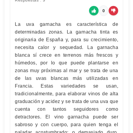
Respuestas : 9
0
La uva garnacha es característica de
determinadas zonas. La garnacha tinta es
originaria de España y, para su crecimiento,
necesita calor y sequedad. La garnacha
blanca sí crece en terrenos más frescos y
húmedos, por lo que puede plantarse en
zonas muy próximas al mar y se trata de una
de las uvas blancas más utilizadas en
Francia. Estas variedades se usan,
tradicionalmente, para elaborar vinos de alta
graduación y acidez y se trata de una uva que
cuenta con tantos seguidores como
detractores. El vino garnacha puede ser
sabroso y con cuerpo, para quien tenga el
paladar acostumbrado; o demasiado duro,