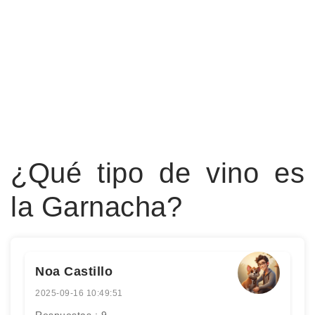
¿Qué tipo de vino es
la Garnacha?
Noa Castillo
2025-09-16 10:49:51