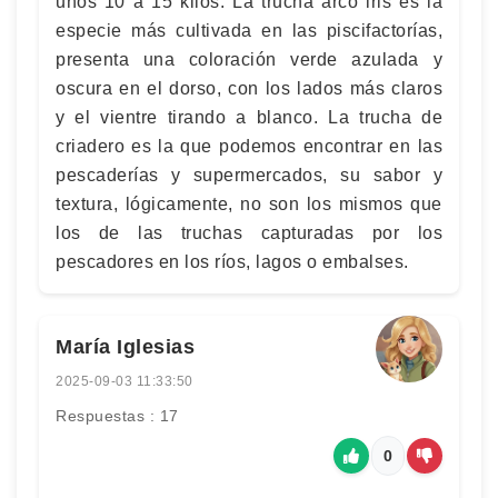
unos 10 a 15 kilos. La trucha arco iris es la
especie más cultivada en las piscifactorías,
presenta una coloración verde azulada y
oscura en el dorso, con los lados más claros
y el vientre tirando a blanco. La trucha de
criadero es la que podemos encontrar en las
pescaderías y supermercados, su sabor y
textura, lógicamente, no son los mismos que
los de las truchas capturadas por los
pescadores en los ríos, lagos o embalses.
María Iglesias
2025-09-03 11:33:50
Respuestas : 17
0