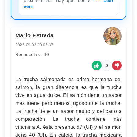
piscifactorías. Hay que destac
Leer
más
Mario Estrada
2025-09-03 09:06:37
Respuestas : 10
0
La trucha salmonada es prima hermana del
salmón, la gran diferencia es que la trucha
vive en agua dulce. El salmón tiene un sabor
más fuerte pero menos jugoso que la trucha.
La trucha tiene un sabor neutro y delicado a
comparación. La trucha contiene más
vitamina A, ésta presenta 57 (UI) y el salmón
tiene 40 (UI). En calcio, la trucha mexicana