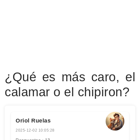
¿Qué es más caro, el
calamar o el chipiron?
Oriol Ruelas
2025-12-02 10:05:28