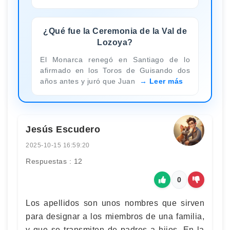
¿Qué fue la Ceremonia de la Val de
Lozoya?
El Monarca renegó en Santiago de lo
afirmado en los Toros de Guisando dos
años antes y juró que Juan
Leer más
Jesús Escudero
2025-10-15 16:59:20
Respuestas : 12
0
Los apellidos son unos nombres que sirven
para designar a los miembros de una familia,
y que se transmiten de padres a hijos. En la