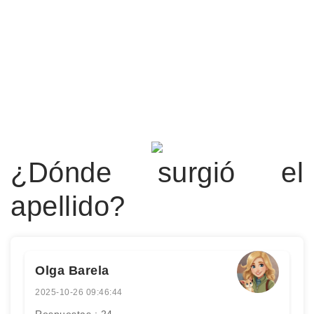
¿Dónde surgió el
apellido?
Olga Barela
2025-10-26 09:46:44