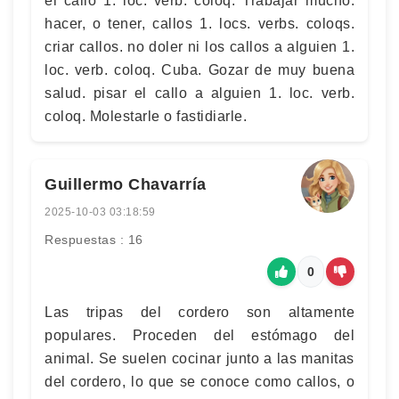
el callo 1. loc. verb. coloq. Trabajar mucho.
hacer, o tener, callos 1. locs. verbs. coloqs.
criar callos. no doler ni los callos a alguien 1.
loc. verb. coloq. Cuba. Gozar de muy buena
salud. pisar el callo a alguien 1. loc. verb.
coloq. Molestarle o fastidiarle.
Guillermo Chavarría
2025-10-03 03:18:59
Respuestas : 16
0
Las tripas del cordero son altamente
populares. Proceden del estómago del
animal. Se suelen cocinar junto a las manitas
del cordero, lo que se conoce como callos, o