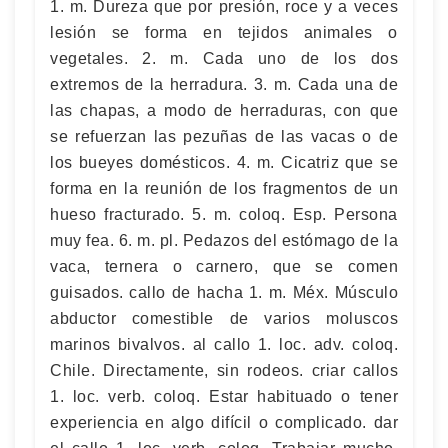
1. m. Dureza que por presión, roce y a veces
lesión se forma en tejidos animales o
vegetales. 2. m. Cada uno de los dos
extremos de la herradura. 3. m. Cada una de
las chapas, a modo de herraduras, con que
se refuerzan las pezuñas de las vacas o de
los bueyes domésticos. 4. m. Cicatriz que se
forma en la reunión de los fragmentos de un
hueso fracturado. 5. m. coloq. Esp. Persona
muy fea. 6. m. pl. Pedazos del estómago de la
vaca, ternera o carnero, que se comen
guisados. callo de hacha 1. m. Méx. Músculo
abductor comestible de varios moluscos
marinos bivalvos. al callo 1. loc. adv. coloq.
Chile. Directamente, sin rodeos. criar callos
1. loc. verb. coloq. Estar habituado o tener
experiencia en algo difícil o complicado. dar