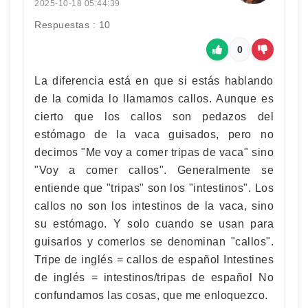
2025-10-18 05:44:39
Respuestas : 10
0
La diferencia está en que si estás hablando
de la comida lo llamamos callos. Aunque es
cierto que los callos son pedazos del
estómago de la vaca guisados, pero no
decimos "Me voy a comer tripas de vaca" sino
"Voy a comer callos". Generalmente se
entiende que "tripas" son los "intestinos". Los
callos no son los intestinos de la vaca, sino
su estómago. Y solo cuando se usan para
guisarlos y comerlos se denominan "callos".
Tripe de inglés = callos de español Intestines
de inglés = intestinos/tripas de español No
confundamos las cosas, que me enloquezco.