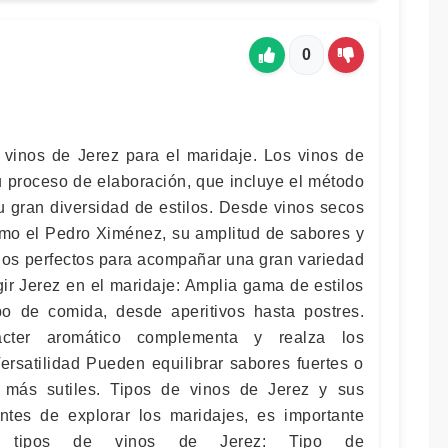
0
vinos de Jerez para el maridaje. Los vinos de
u proceso de elaboración, que incluye el método
su gran diversidad de estilos. Desde vinos secos
omo el Pedro Ximénez, su amplitud de sabores y
ados perfectos para acompañar una gran variedad
ir Jerez en el maridaje: Amplia gama de estilos
o de comida, desde aperitivos hasta postres.
cter aromático complementa y realza los
Versatilidad Pueden equilibrar sabores fuertes o
 más sutiles. Tipos de vinos de Jerez y sus
 Antes de explorar los maridajes, es importante
es tipos de vinos de Jerez: Tipo de