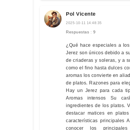
Pol Vicente
2025-10-11 14:48:35
Respuestas : 9
¿Qué hace especiales a los 
Jerez son únicos debido a s
de criaderas y soleras, y a 
como el fino hasta dulces c
aromas los convierte en ali
de platos. Razones para eleg
Hay un Jerez para cada tip
Aromas intensos Su cará
ingredientes de los platos. 
destacar matices en platos
características principales
conocer los principal