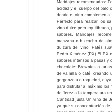
Maridajes recomendados: Foi
acidez y el cuerpo del palo
donde el vino complementa l
Perfecto para realzar los 
vino dulce pero equilibrado, 
sabores. Maridajes recom
manzana o bizcocho de alme
dulzura del vino. Patés su
Pedro Ximénez (PX) El PX es
sabores intensos a pasas y 
chocolate: Brownies o tarta
de vainilla o café, creando
gorgonzola o roquefort, cuya
para disfrutar al máximo los
de Jerez a la temperatura r
Cantidad justa Un vino de J
ya que su concentración de 