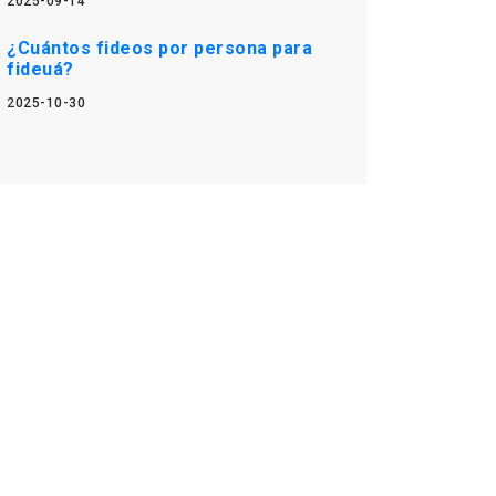
2025-09-14
¿Cuántos fideos por persona para
fideuá?
2025-10-30