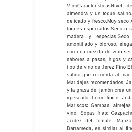
VinoCaracterísticasNivel
almendra y un toque salino
delicado y fresco.Muy seco 
toques especiados.Seco o s
madera y especias.Seco 
amontillado y oloroso, ele
con una mezcla de vino sec
sabores a pasas, higos y c
tipo de vino de Jerez Fino El
salino que recuerda al mar.
Maridajes recomendados: Jamó
y la grasa del jamón crea un
«pescaíto frito» típico and
Mariscos: Gambas, almejas 
vino. Sopas frías: Gazpach
acidez del tomate. Manza
Barrameda, es similar al fin