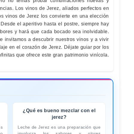
ero no temas probar combinaciones nuevas y
encias. Los vinos de Jerez, aliados perfectos en
os vinos de Jerez los convierte en una elección
 Desde el aperitivo hasta el postre, siempre hay
abores y hará que cada bocado sea inolvidable.
 invitamos a descubrir nuestros vinos y a vivir
aje en el corazón de Jerez. Déjate guiar por los
nfinitas que ofrece este gran patrimonio vinícola.
¿Qué es bueno mezclar con el
jerez?
es
Leche de Jerez es una preparación que
 o
involucra los sabores y olores