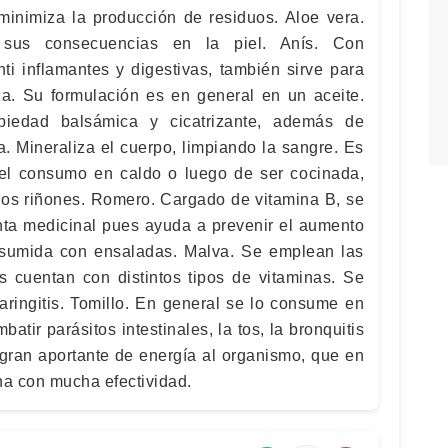
inimiza la producción de residuos. Aloe vera.
 sus consecuencias en la piel. Anís. Con
ti inflamantes y digestivas, también sirve para
a. Su formulación es en general en un aceite.
piedad balsámica y cicatrizante, además de
a. Mineraliza el cuerpo, limpiando la sangre. Es
del consumo en caldo o luego de ser cocinada,
los riñones. Romero. Cargado de vitamina B, se
nta medicinal pues ayuda a prevenir el aumento
sumida con ensaladas. Malva. Se emplean las
es cuentan con distintos tipos de vitaminas. Se
faringitis. Tomillo. En general se lo consume en
atir parásitos intestinales, la tos, la bronquitis
a gran aportante de energía al organismo, que en
na con mucha efectividad.