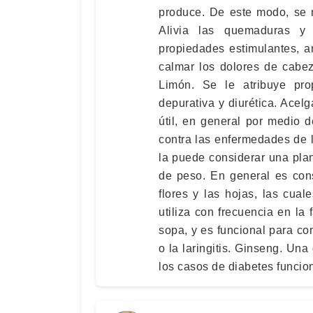
produce. De este modo, se m
Alivia las quemaduras y
propiedades estimulantes, an
calmar los dolores de cabez
Limón. Se le atribuye pro
depurativa y diurética. Acelg
útil, en general por medio 
contra las enfermedades de 
la puede considerar una pla
de peso. En general es con
flores y las hojas, las cual
utiliza con frecuencia en la 
sopa, y es funcional para comb
o la laringitis. Ginseng. Un
los casos de diabetes funcio