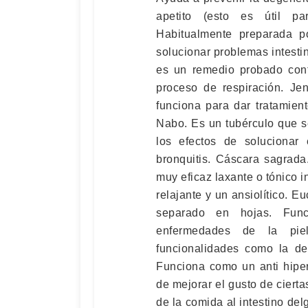
apetito (esto es útil pa
Habitualmente preparada p
solucionar problemas intesti
es un remedio probado cont
proceso de respiración. Je
funciona para dar tratamien
Nabo. Es un tubérculo que s
los efectos de solucionar 
bronquitis. Cáscara sagrad
muy eficaz laxante o tónico i
relajante y un ansiolítico. 
separado en hojas. Func
enfermedades de la piel
funcionalidades como la de
Funciona como un anti hipe
de mejorar el gusto de cierta
de la comida al intestino de