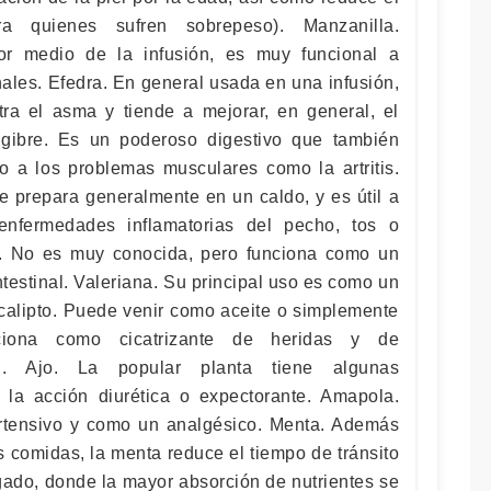
ra quienes sufren sobrepeso). Manzanilla.
or medio de la infusión, es muy funcional a
nales. Efedra. En general usada en una infusión,
ra el asma y tiende a mejorar, en general, el
ngibre. Es un poderoso digestivo que también
to a los problemas musculares como la artritis.
e prepara generalmente en un caldo, y es útil a
enfermedades inflamatorias del pecho, tos o
a. No es muy conocida, pero funciona como un
ntestinal. Valeriana. Su principal uso es como un
Eucalipto. Puede venir como aceite o simplemente
iona como cicatrizante de heridas y de
. Ajo. La popular planta tiene algunas
 la acción diurética o expectorante. Amapola.
rtensivo y como un analgésico. Menta. Además
s comidas, la menta reduce el tiempo de tránsito
lgado, donde la mayor absorción de nutrientes se