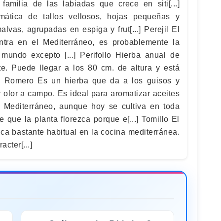
amilia de las labiadas que crece en siti[...]
mática de tallos vellosos, hojas pequeñas y
lvas, agrupadas en espiga y frut[...] Perejil El
entra en el Mediterráneo, es probablemente la
mundo excepto [...] Perifollo Hierba anual de
nte. Puede llegar a los 80 cm. de altura y está
..] Romero Es un hierba que da a los guisos y
 olor a campo. Es ideal para aromatizar aceites
el Mediterráneo, aunque hoy se cultiva en toda
que la planta florezca porque e[...] Tomillo El
ica bastante habitual en la cocina mediterránea.
acter[...]