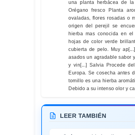
una planta herbácea de la f
Orégano fresco Planta aro
ovaladas, flores rosadas o ma
origen del perejil se encu
hierba mas conocida en el 
hojas de color verde brilla
cubierta de pelo. Muy ap[.
asados un agradable sabor y
y vin[...] Salvia Procede d
Europa. Se cosecha antes de 
tomillo es una hierba aromát
Debido a su intenso olor y car
LEER TAMBIÉN