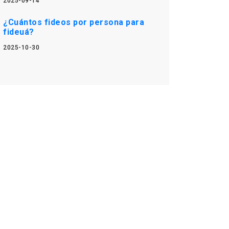
2025-09-14
¿Cuántos fideos por persona para
fideuá?
2025-10-30