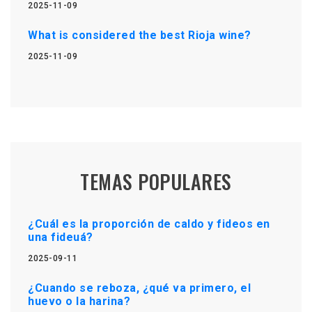
2025-11-09
What is considered the best Rioja wine?
2025-11-09
TEMAS POPULARES
¿Cuál es la proporción de caldo y fideos en
una fideuá?
2025-09-11
¿Cuando se reboza, ¿qué va primero, el
huevo o la harina?