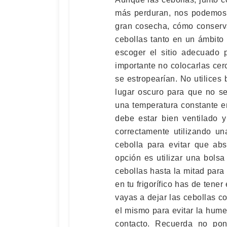
más perduran, nos podemos 
gran cosecha, cómo conserva
cebollas tanto en un ámbito 
escoger el sitio adecuado 
importante no colocarlas ce
se estropearían. No utilices
lugar oscuro para que no se
una temperatura constante e
debe estar bien ventilado y
correctamente utilizando u
cebolla para evitar que ab
opción es utilizar una bols
cebollas hasta la mitad para q
en tu frigorífico has de tene
vayas a dejar las cebollas c
el mismo para evitar la hum
contacto. Recuerda no pon