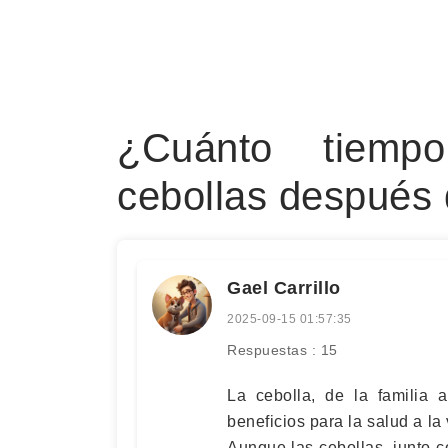
¿Cuánto tiemp
cebollas después 
Gael Carrillo
2025-09-15 01:57:35
Respuestas : 15
La cebolla, de la familia 
beneficios para la salud a la
Aunque las cebollas, junto c