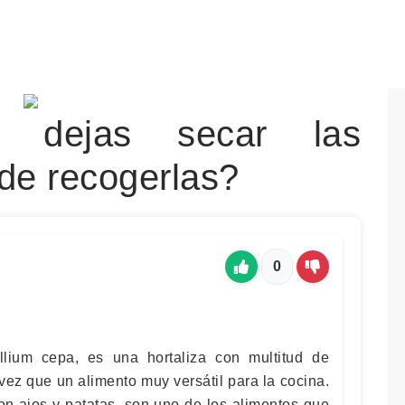
o dejas secar las
de recogerlas?
0
allium cepa, es una hortaliza con multitud de
 vez que un alimento muy versátil para la cocina.
on ajos y patatas, son uno de los alimentos que