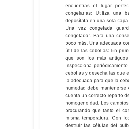
encuentras el lugar perfe
congelarlas: Utiliza una 
deposítala en una sola capa
Una vez congelada guarda
congelador. Para una conser
poco más. Una adecuada conse
útil de las cebollas: En pri
que son los más antiguos
Inspecciona periódicamente 
cebollas y desecha las que 
la adecuada para que la cebo
humedad debe mantenerse e
cuenta un correcto reparto de
homogeneidad. Los cambios d
procurando que tanto el co
misma temperatura. Con lo
destruir las células del b