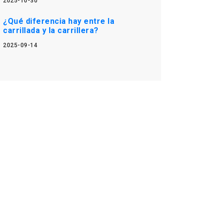
2025-10-30
¿Qué diferencia hay entre la
carrillada y la carrillera?
2025-09-14