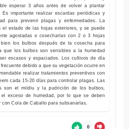
le esperar 3 años antes de volver a plantar
 Es importante realizar escardas periódicas y
ad para prevenir plagas y enfermedades. La
el estado de las hojas exteriores, y se puede
ente agostadas o cosecharlas con 2 o 3 hojas
 bien los bulbos después de la cosecha para
o a que los bulbos son sensibles a la humedad
ser escasos y espaciados. Los cultivos de día
 frecuente debido a que su vegetación ocurre en
mendable realizar tratamientos preventivos con
neem cada 15-20 días para controlar plagas. Las
son el mildiu y la pudrición de los bulbos,
 el exceso de humedad, por lo que se deben
ar con Cola de Caballo para subsanarlas.
0