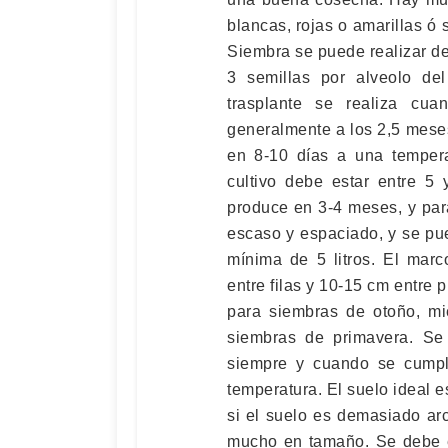
blancas, rojas o amarillas ó 
Siembra se puede realizar de 
3 semillas por alveolo de
trasplante se realiza cua
generalmente a los 2,5 mese
en 8-10 días a una tempera
cultivo debe estar entre 5 
produce en 3-4 meses, y par
escaso y espaciado, y se pu
mínima de 5 litros. El mar
entre filas y 10-15 cm entre 
para siembras de otoño, mi
siembras de primavera. Se 
siempre y cuando se cumpl
temperatura. El suelo ideal e
si el suelo es demasiado ar
mucho en tamaño. Se debe ev