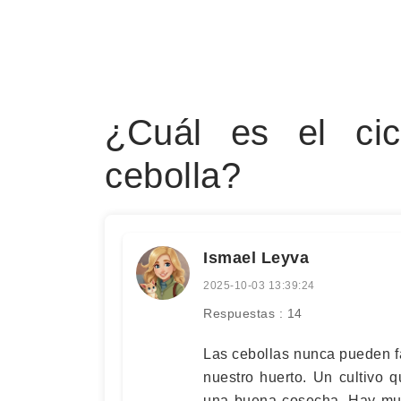
¿Cuál es el cic
cebolla?
Ismael Leyva
2025-10-03 13:39:24
Respuestas : 14
Las cebollas nunca pueden fa
nuestro huerto. Un cultivo 
una buena cosecha. Hay much