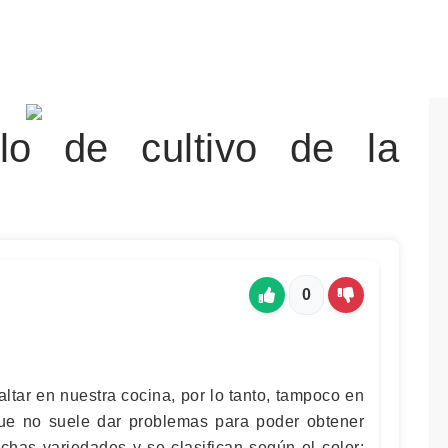
lo de cultivo de la
0
ltar en nuestra cocina, por lo tanto, tampoco en
que no suele dar problemas para poder obtener
as variedades y se clasifican según el color;