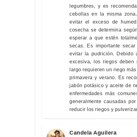
legumbres, y es recomendab
cebollas en la misma zona.
evitar el exceso de humed
cosecha se determina según 
esperar a que estén totalm
secas. Es importante secar
evitar la pudrición. Debid
excesiva, los riegos deben 
largo requieren un riego más
primavera y verano. Es reco
jabón potásico y aceite de 
enfermedades más comunes 
generalmente causadas por
reducir los riegos y pulveriz
Candela Aguilera