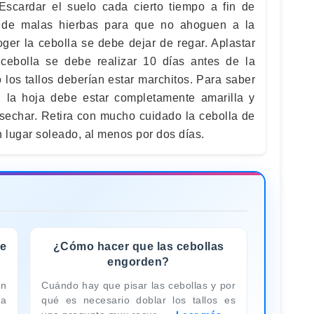
: Escardar el suelo cada cierto tiempo a fin de
e de malas hierbas para que no ahoguen a la
oger la cebolla se debe dejar de regar. Aplastar
 cebolla se debe realizar 10 días antes de la
los tallos deberían estar marchitos. Para saber
, la hoja debe estar completamente amarilla y
echar. Retira con mucho cuidado la cebolla de
un lugar soleado, al menos por dos días.
de
¿Cómo hacer que las cebollas
engorden?
en
Cuándo hay que pisar las cebollas y por
 a
qué es necesario doblar los tallos es