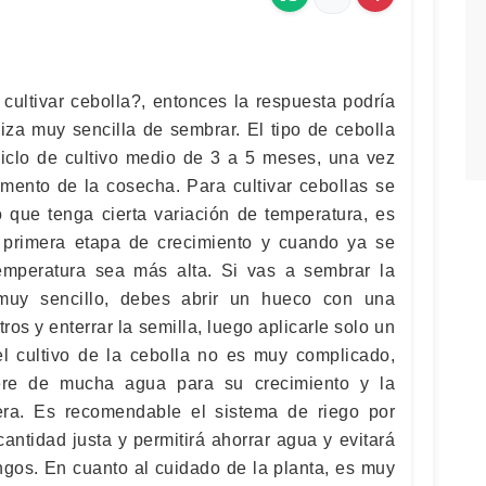
cultivar cebolla?, entonces la respuesta podría
liza muy sencilla de sembrar. El tipo de cebolla
iclo de cultivo medio de 3 a 5 meses, una vez
mento de la cosecha. Para cultivar cebollas se
o que tenga cierta variación de temperatura, es
a primera etapa de crecimiento y cuando ya se
emperatura sea más alta. Si vas a sembrar la
 muy sencillo, debes abrir un hueco con una
ros y enterrar la semilla, luego aplicarle solo un
l cultivo de la cebolla no es muy complicado,
iere de mucha agua para su crecimiento y la
gera. Es recomendable el sistema de riego por
antidad justa y permitirá ahorrar agua y evitará
ngos. En cuanto al cuidado de la planta, es muy