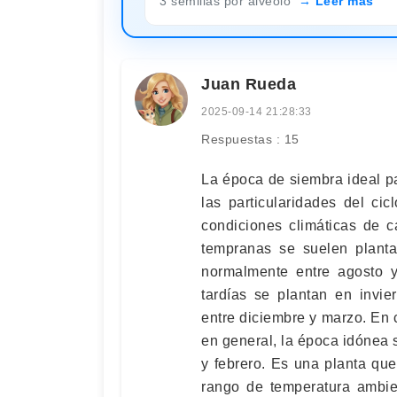
3 semillas por alveolo
Leer más
Juan Rueda
2025-09-14 21:28:33
Respuestas : 15
La época de siembra ideal p
las particularidades del ci
condiciones climáticas de 
tempranas se suelen plantar
normalmente entre agosto y
tardías se plantan en invie
entre diciembre y marzo. En c
en general, la época idónea s
y febrero. Es una planta que
rango de temperatura ambie