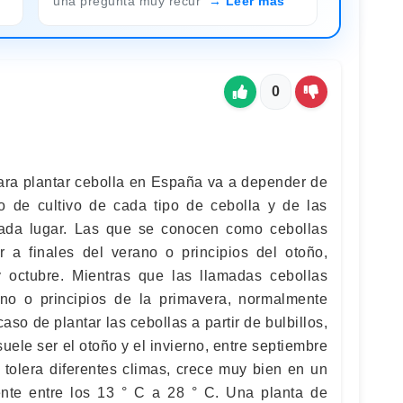
una pregunta muy recur
Leer más
0
ara plantar cebolla en España va a depender de
clo de cultivo de cada tipo de cebolla y de las
cada lugar. Las que se conocen como cebollas
 a finales del verano o principios del otoño,
 octubre. Mientras que las llamadas cebollas
rno o principios de la primavera, normalmente
aso de plantar las cebollas a partir de bulbillos,
uele ser el otoño y el invierno, entre septiembre
 tolera diferentes climas, crece muy bien en un
nte entre los 13 ° C a 28 ° C. Una planta de